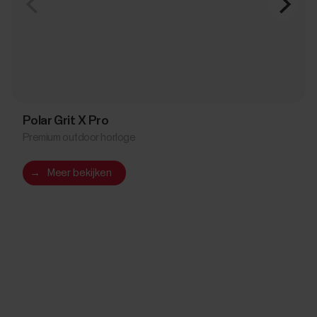
Polar Grit X Pro
Premium outdoor horloge
→
Meer bekijken