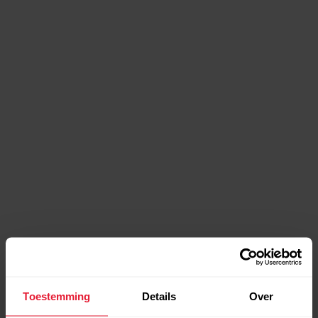
Toestemming
Details
Over