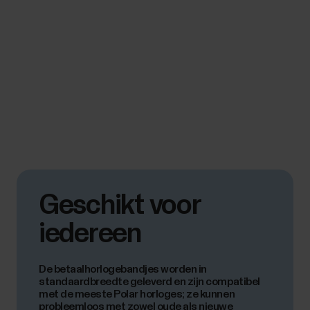
Geschikt voor
iedereen
De betaalhorlogebandjes worden in
standaardbreedte geleverd en zijn compatibel
met de meeste Polar horloges; ze kunnen
probleemloos met zowel oude als nieuwe