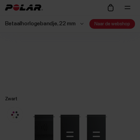
Betaalhorlogebandje, 22 mm
Naar de webshop
Zwart