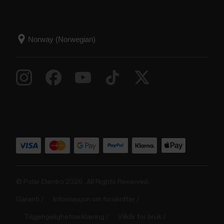
© Polar Electro 2026 . All Rights Reserved.
Garanti
Informasjon om forskrifter
Tilgjengelighetserklæring
Vilkår for bruk