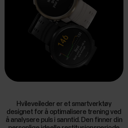
Hvileveileder er et smartverktøy
designet for å optimalisere trening ved
å analysere puls i sanntid. Den finner din
personlige ideelle restitusjonsperiode