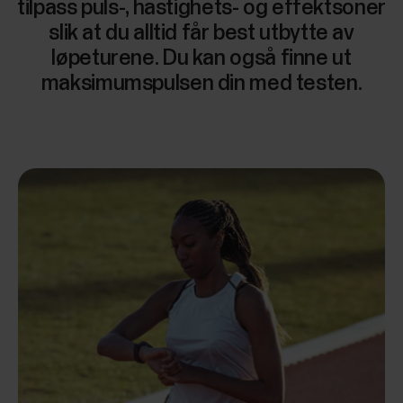
tilpass puls-, hastighets- og effektsoner
slik at du alltid får best utbytte av
løpeturene. Du kan også finne ut
maksimumspulsen din med testen.