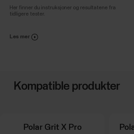
Her finner du instruksjoner og resultatene fra
tidligere tester.
Les mer
Kompatible produkter
Polar Grit X Pro
Pola