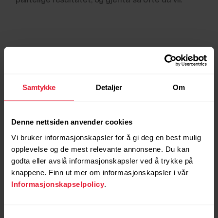
Samtykke
Detaljer
Om
Denne nettsiden anvender cookies
Vi bruker informasjonskapsler for å gi deg en best mulig
opplevelse og de mest relevante annonsene. Du kan
godta eller avslå informasjonskapsler ved å trykke på
knappene. Finn ut mer om informasjonskapsler i vår
Vitenskapen som ligger
Informasjonskapselpolicy
.
til grunn
Samtykkevalg