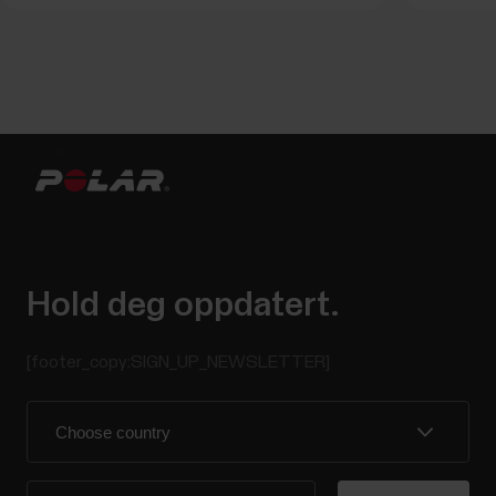
Hold deg oppdatert.
[footer_copy:SIGN_UP_NEWSLETTER]