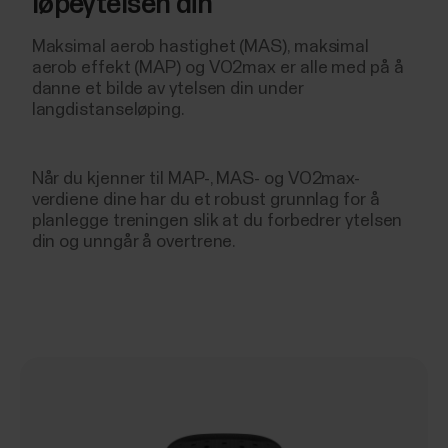
løpeytelsen din
Maksimal aerob hastighet (MAS), maksimal
aerob effekt (MAP) og VO2max er alle med på å
danne et bilde av ytelsen din under
langdistanseløping.
Når du kjenner til MAP-, MAS- og VO2max-
verdiene dine har du et robust grunnlag for å
planlegge treningen slik at du forbedrer ytelsen
din og unngår å overtrene.