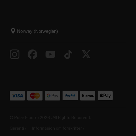
© Polar Electro 2026 . All Rights Reserved.
Garanti
Informasjon om forskrifter