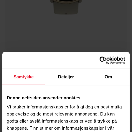
Polar Ignite 2
Treningsklokke
Samtykke
Detaljer
Om
→
Les mer
Denne nettsiden anvender cookies
Vi bruker informasjonskapsler for å gi deg en best mulig
opplevelse og de mest relevante annonsene. Du kan
godta eller avslå informasjonskapsler ved å trykke på
knappene. Finn ut mer om informasjonskapsler i vår