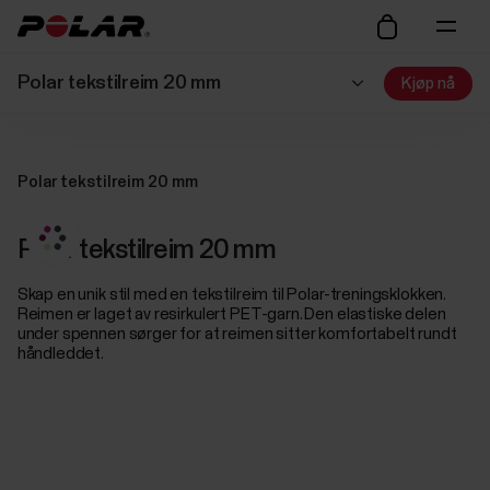
Polar tekstilreim 20 mm
Kjøp nå
Polar tekstilreim 20 mm
Polar tekstilreim 20 mm
Skap en unik stil med en tekstilreim til Polar-treningsklokken.
Reimen er laget av resirkulert PET-garn. Den elastiske delen
under spennen sørger for at reimen sitter komfortabelt rundt
håndleddet.