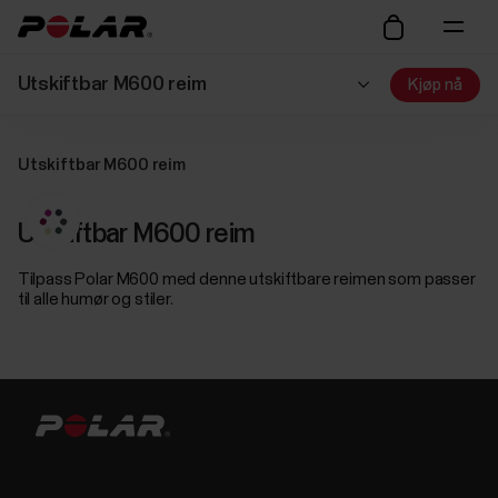
Utskiftbar M600 reim
Kjøp nå
Utskiftbar M600 reim
Utskiftbar M600 reim
Tilpass Polar M600 med denne utskiftbare reimen som passer
til alle humør og stiler.