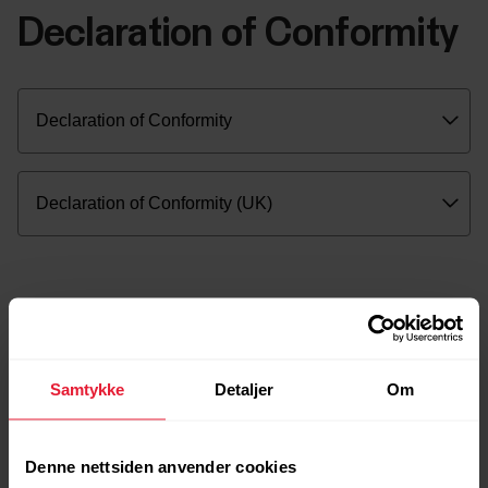
Declaration of Conformity
Samtykke
Detaljer
Om
Denne nettsiden anvender cookies