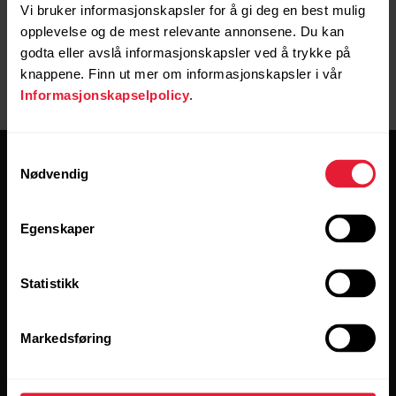
Vi bruker informasjonskapsler for å gi deg en best mulig
opplevelse og de mest relevante annonsene. Du kan
godta eller avslå informasjonskapsler ved å trykke på
knappene. Finn ut mer om informasjonskapsler i vår
Informasjonskapselpolicy
.
Samtykkevalg
Nødvendig
Egenskaper
Hold deg oppdatert.
Statistikk
[footer_copy:SIGN_UP_NEWSLETTER]
Markedsføring