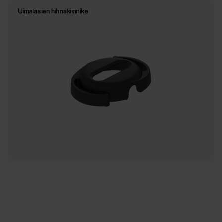
Uimalasien hihnakiinnike