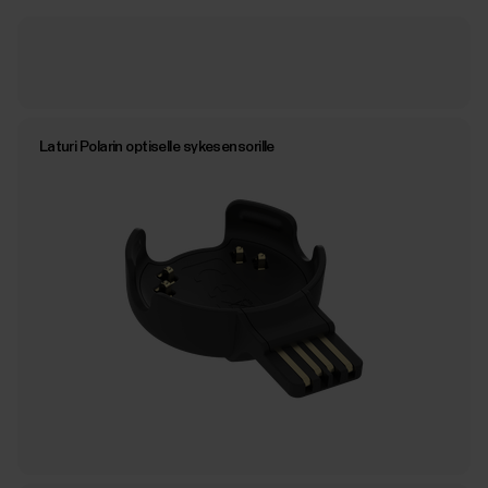
Laturi Polarin optiselle sykesensorille