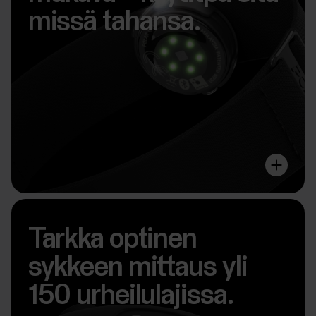
missä tahansa.
Tarkka optinen
sykkeen mittaus yli
150 urheilulajissa.