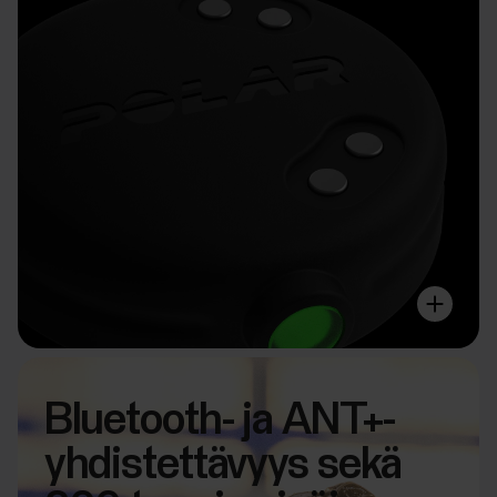
Bluetooth- ja ANT+-
yhdistettävyys sekä