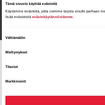
Tämä sivusto käyttää evästeitä
Käytämme evästeitä, jotta voimme tarjota sinulle parhaan m
lisää evästeistä
evästekäytännöstämme
.
Suostumuksen
Välttämätön
valinta
Mieltymykset
Tilastot
Markkinointi