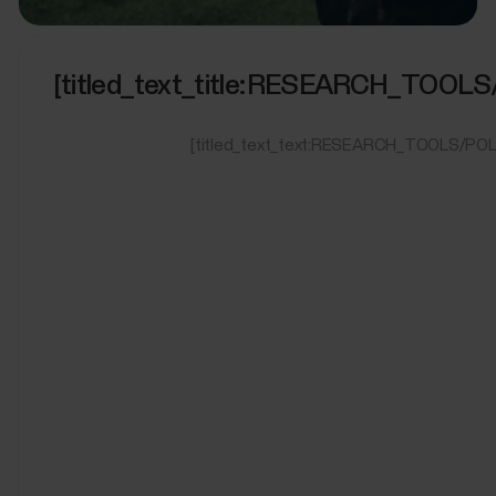
[titled_text_title:RESEARCH_TO
[titled_text_text:RESEARCH_TOOLS/P