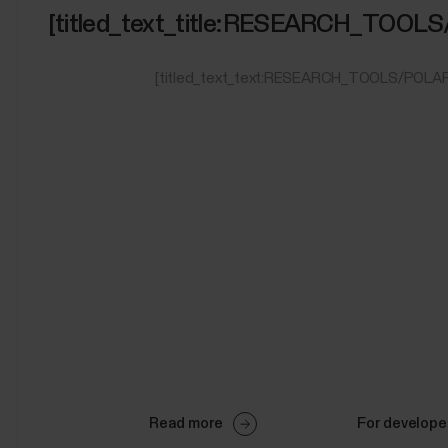
[titled_text_title:RESEARCH_TOOL
[titled_text_text:RESEARCH_TOOLS/POLA
Read more
For develope