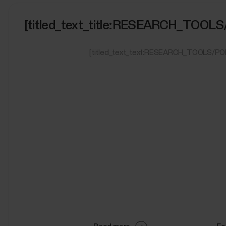
[titled_text_title:RESEARCH_TOO
[titled_text_text:RESEARCH_TOOLS/P