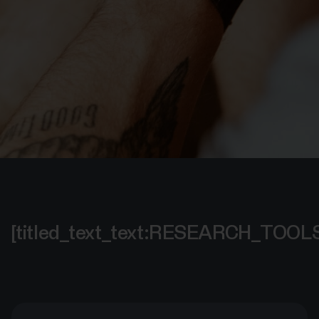
[titled_text_text:RESEARCH_TOO