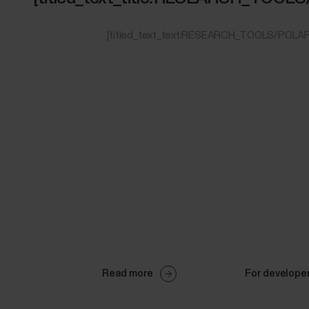
[titled_text_text:RESEARCH_TOOLS/POLAR
Read more
For develope