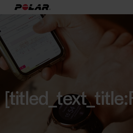
[titled_text_