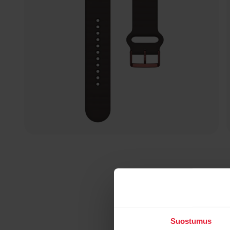
Suostumus