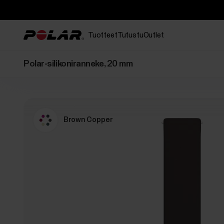
Tuotteet
Tutustu
Outlet
Polar-silikoniranneke, 20 mm
Brown Copper