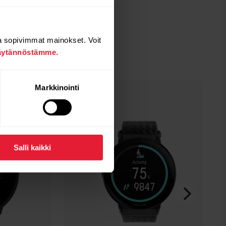
a sopivimmat mainokset. Voit
äytännöstämme
.
Markkinointi
Salli kaikki