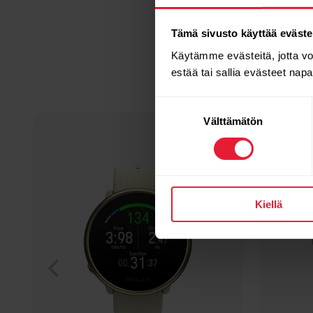
Tämä sivusto käyttää eväste
Käytämme evästeitä, jotta v
estää tai sallia evästeet nap
Suostumuksen
Välttämätön
valinta
Kiellä