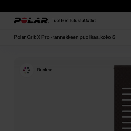
Tuotteet
Tutustu
Outlet
Polar Grit X Pro ‑rannekkeen puolikas, koko S
Ruskea