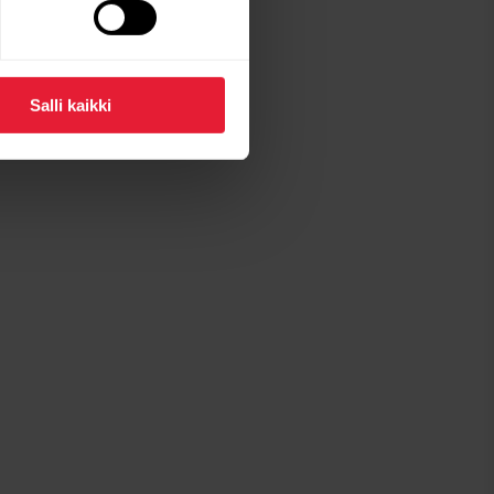
Salli kaikki