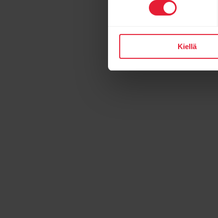
Kiellä