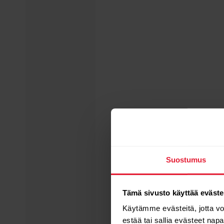
Suostumus
Tämä sivusto käyttää eväste
Käytämme evästeitä, jotta v
estää tai sallia evästeet nap