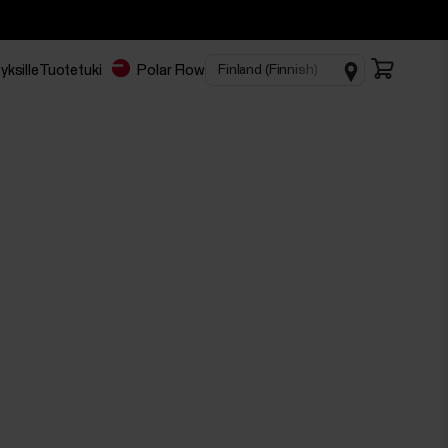
yksille
Tuotetuki
Polar Flow