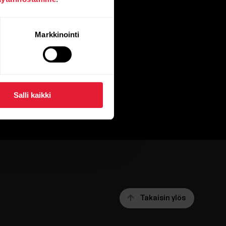
Markkinointi
Salli kaikki
Takaisin ylös