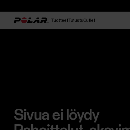
Tuotteet
Tutustu
Outlet
Sivua ei löydy