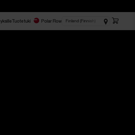
yksille
Tuotetuki
Polar Flow