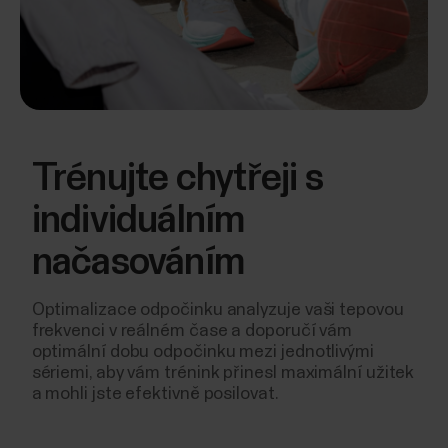
Trénujte chytřeji s
individuálním
načasováním
Optimalizace odpočinku analyzuje vaši tepovou
frekvenci v reálném čase a doporučí vám
optimální dobu odpočinku mezi jednotlivými
sériemi, aby vám trénink přinesl maximální užitek
a mohli jste efektivně posilovat.