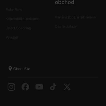
obchod
Polar Flow
Vrácení zboží a reklamace
Kompatibilní aplikace
Časté dotazy
Smart Coaching
Vývojáři