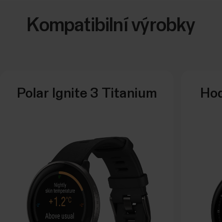
Kompatibilní výrobky
Polar Ignite 3 Titanium
Hod