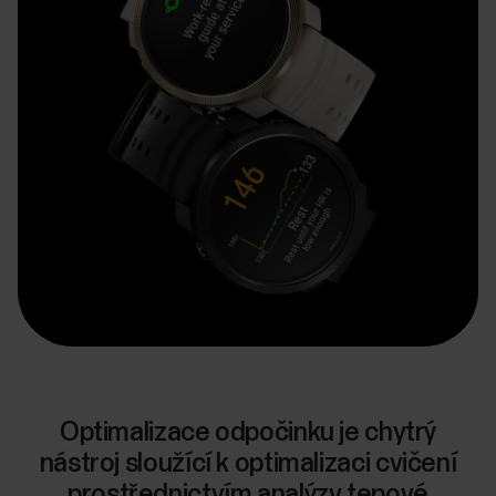
Optimalizace odpočinku je chytrý
nástroj sloužící k optimalizaci cvičení
prostřednictvím analýzy tepové