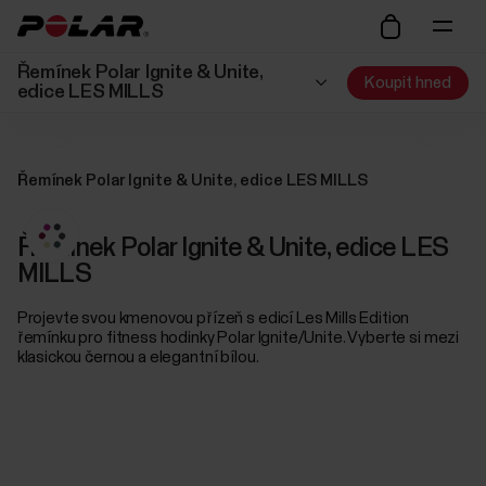
Řemínek Polar Ignite & Unite,
Koupit hned
edice LES MILLS
Řemínek Polar Ignite & Unite, edice LES MILLS
Řemínek Polar Ignite & Unite, edice LES
MILLS
Projevte svou kmenovou přízeň s edicí Les Mills Edition
řemínku pro fitness hodinky Polar Ignite/Unite. Vyberte si mezi
klasickou černou a elegantní bílou.