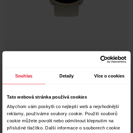
Polar Ignite 2
Fitness hodinky
Souhlas
Detaily
Více o cookies
→
Více informací
Tato webová stránka používá cookies
Abychom vám poskytli co nejlepší web a nejvhodnější
reklamy, používáme soubory cookie. Použití souborů
cookie můžete povolit nebo odmítnout klepnutím na
příslušné tlačítko. Další informace o souborech cookie