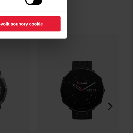
volit soubory cookie