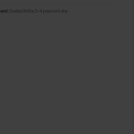
ení:
Dodací lhůta 3–4 pracovní dny