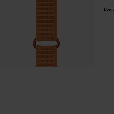
Doruč