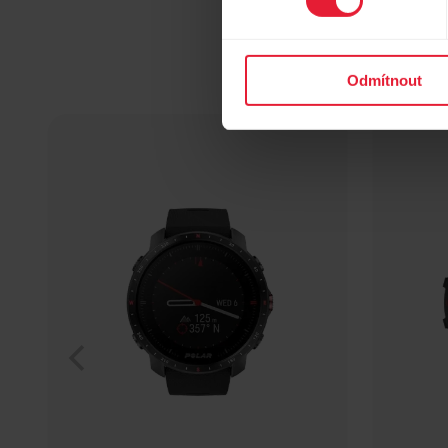
Odmítnout