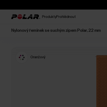
Produkty
Prohlédnout
Nylonový řemínek se suchým zipem Polar, 22 mm
Oranžový