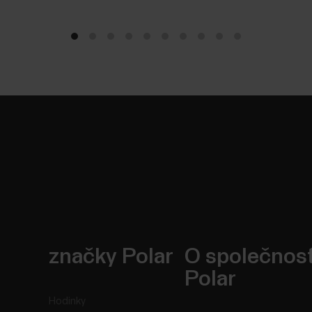
značky Polar
O společnost
Polar
Hodinky