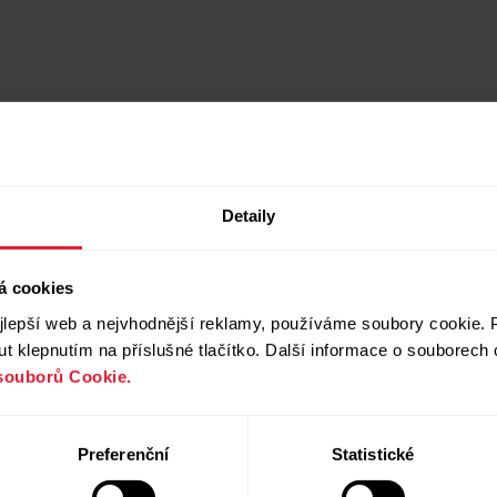
Detaily
á cookies
lepší web a nejvhodnější reklamy, používáme soubory cookie. P
t klepnutím na příslušné tlačítko. Další informace o souborech 
souborů Cookie.
Preferenční
Statistické
Kompatibilní výrobky