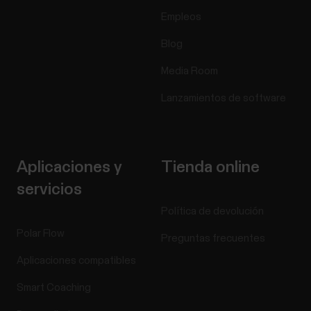
Empleos
Blog
Media Room
Lanzamientos de software
Aplicaciones y
Tienda online
servicios
Política de devolución
Polar Flow
Preguntas frecuentes
Aplicaciones compatibles
Smart Coaching