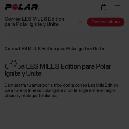
Correa LES MILLS Edition
Comprar ahora
para Polar Ignite y Unite
Correa LES MILLS Edition para Polar Ignite y Unite
Correa LES MILLS Edition para Polar
Ignite y Unite
Demuestra tu amor por la tribu con la correa Les Mills Edition
para tu reloj fitness Polar Ignite o Unite. Elige entre el negro
clásico y el elegante blanco.