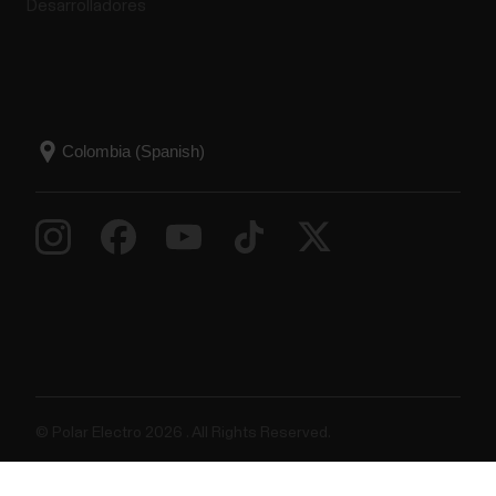
Desarrolladores
© Polar Electro 2026 . All Rights Reserved.
Garantía
Información reglamentaria
Declaración sobre