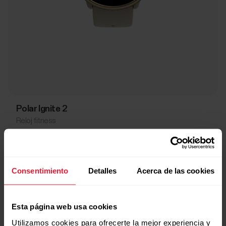
Polar Ignite 2
Reloj fitness
→
Más información
Consentimiento
Detalles
Acerca de las cookies
Esta página web usa cookies
Utilizamos cookies para ofrecerte la mejor experiencia y