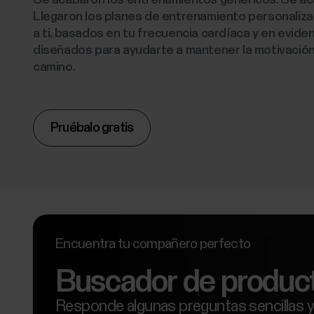
Llegaron los planes de entrenamiento personaliz
a ti, basados en tu frecuencia cardíaca y en evidenc
diseñados para ayudarte a mantener la motivación
camino.
Pruébalo gratis
Encuentra tu compañero perfecto
Buscador de product
Responde algunas preguntas sencillas y d