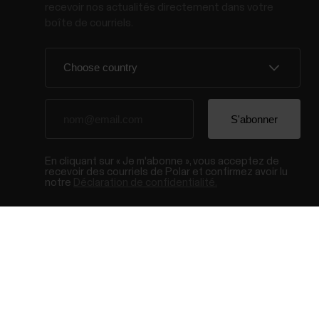
recevoir nos actualités directement dans votre
boîte de courriels.
En cliquant sur « Je m'abonne », vous acceptez de
recevoir des courriels de Polar et confirmez avoir lu
notre
Déclaration de confidentialité.