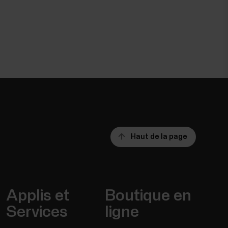
Haut de la page
Applis et
Boutique en
Services
ligne