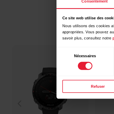
Consentement
Ce site web utilise des cook
Nous utilisons des cookies af
appropriées. Vous pouvez auto
savoir plus, consultez notre
Sélection
Nécessaires
du
consentement
Refuser