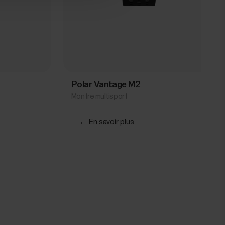
Polar Vantage M2
Montre multisport
→
En savoir plus