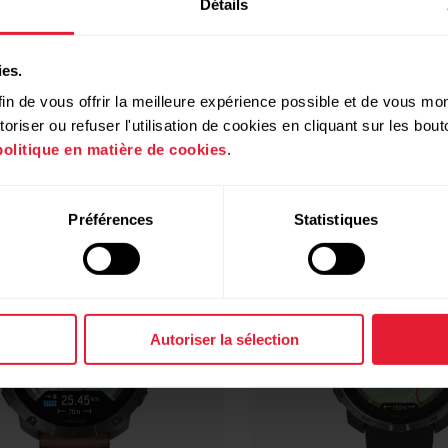
Détails
Produits compatibles
ies.
in de vous offrir la meilleure expérience possible et de vous mont
riser ou refuser l'utilisation de cookies en cliquant sur les bo
politique en matière de cookies
.
Préférences
Statistiques
Autoriser la sélection