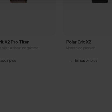
rit X2 Pro Titan
Polar Grit X2
 plein air haut de gamme
Montre de plein air
savoir plus
→
En savoir plus