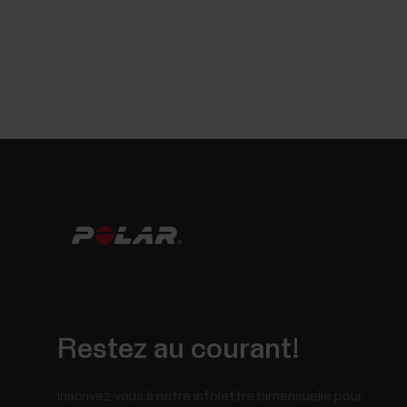
Restez au courant!
Inscrivez-vous à notre infolettre bimensuelle pour