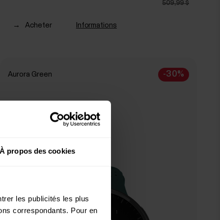
509,99 $
→
Acheter
Informations
-30%
Aurora Green
À propos des cookies
rer les publicités les plus
utons correspondants. Pour en