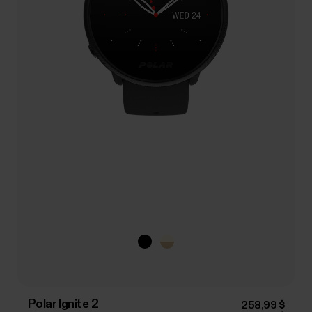
Polar Ignite 2
258,99 $