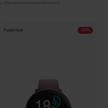
ny other promotions and discounts.
-30%
Purple Dusk