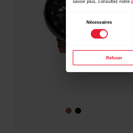
savoir plus, consultez notre
Sélection
Nécessaires
du
consentement
Refuser