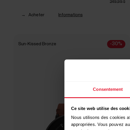
249,99 $
→
Acheter
Informations
-30%
Sun-Kissed Bronze
Consentement
Ce site web utilise des cook
Nous utilisons des cookies af
appropriées. Vous pouvez auto