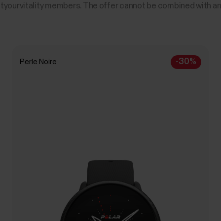
oostyourvitality members. The offer cannot be combined with a
-30%
Perle Noire