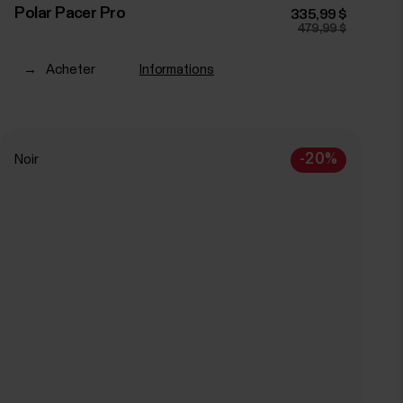
Polar Pacer Pro
335,99 $
479,99 $
→
Acheter
Informations
-20%
Noir