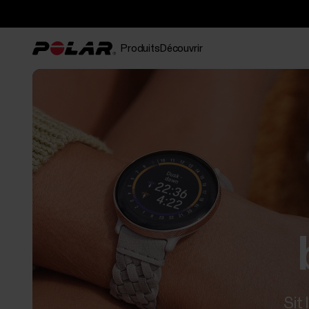
Produits
Découvrir
Sit 