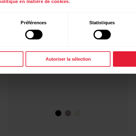
politique en matière de cookies
.
Préférences
Statistiques
Autoriser la sélection