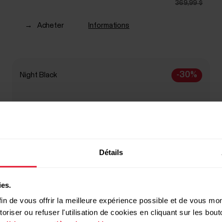
369,99 $
→
Acheter
Informations
-30%
Night Black
Détails
ies.
in de vous offrir la meilleure expérience possible et de vous mont
riser ou refuser l'utilisation de cookies en cliquant sur les bo