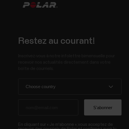
Restez au courant!
Inscrivez-vous à notre infolettre bimensuelle pour
recevoir nos actualités directement dans votre
boîte de courriels.
En cliquant sur « Je m'abonne », vous acceptez de
recevoir des courriels de Polar et confirmez avoir lu