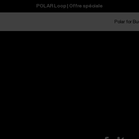
POLAR Loop | Offre spéciale
Polar for B