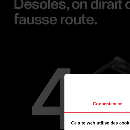
Désolés, on dirait
fausse route.
Consentement
Ce site web utilise des cook