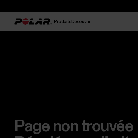
Produits
Découvrir
Page non trouvée