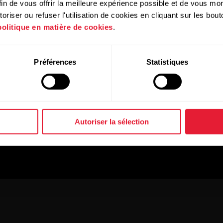
in de vous offrir la meilleure expérience possible et de vous mont
riser ou refuser l'utilisation de cookies en cliquant sur les bo
politique en matière de cookies
.
Préférences
Statistiques
Autoriser la sélection