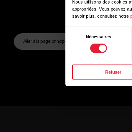
Nous utilisons des cookies af
appropriées. Vous pouvez auto
savoir plus, consultez notre
Sélection
Nécessaires
du
Aller à la page principale
consentement
Refuser