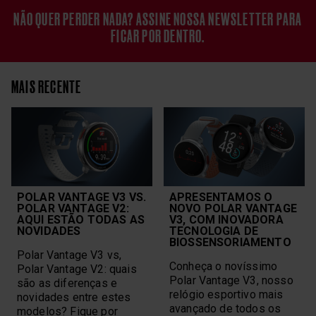
NÃO QUER PERDER NADA? ASSINE NOSSA NEWSLETTER PARA
FICAR POR DENTRO.
MAIS RECENTE
POLAR VANTAGE V3 VS.
APRESENTAMOS O
POLAR VANTAGE V2:
NOVO POLAR VANTAGE
AQUI ESTÃO TODAS AS
V3, COM INOVADORA
NOVIDADES
TECNOLOGIA DE
BIOSSENSORIAMENTO
Polar Vantage V3 vs,
Conheça o novíssimo
Polar Vantage V2: quais
Polar Vantage V3, nosso
são as diferenças e
relógio esportivo mais
novidades entre estes
avançado de todos os
modelos? Fique por