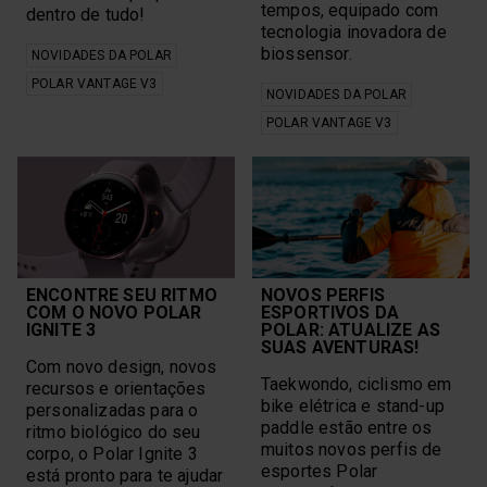
tempos, equipado com
dentro de tudo!
tecnologia inovadora de
biossensor.
NOVIDADES DA POLAR
POLAR VANTAGE V3
NOVIDADES DA POLAR
POLAR VANTAGE V3
ENCONTRE SEU RITMO
NOVOS PERFIS
COM O NOVO POLAR
ESPORTIVOS DA
IGNITE 3
POLAR: ATUALIZE AS
SUAS AVENTURAS!
Com novo design, novos
Taekwondo, ciclismo em
recursos e orientações
bike elétrica e stand-up
personalizadas para o
paddle estão entre os
ritmo biológico do seu
muitos novos perfis de
corpo, o Polar Ignite 3
esportes Polar
está pronto para te ajudar