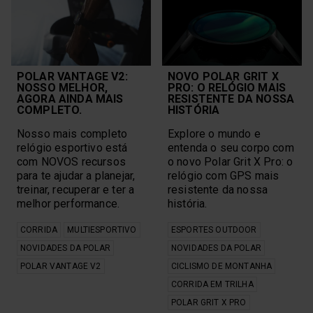
POLAR VANTAGE V2:
NOVO POLAR GRIT X
NOSSO MELHOR,
PRO: O RELÓGIO MAIS
AGORA AINDA MAIS
RESISTENTE DA NOSSA
COMPLETO.
HISTÓRIA
Nosso mais completo
Explore o mundo e
relógio esportivo está
entenda o seu corpo com
com NOVOS recursos
o novo Polar Grit X Pro: o
para te ajudar a planejar,
relógio com GPS mais
treinar, recuperar e ter a
resistente da nossa
melhor performance.
história.
CORRIDA
MULTIESPORTIVO
ESPORTES OUTDOOR
NOVIDADES DA POLAR
NOVIDADES DA POLAR
POLAR VANTAGE V2
CICLISMO DE MONTANHA
CORRIDA EM TRILHA
POLAR GRIT X PRO