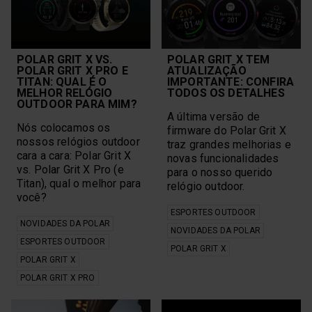
POLAR GRIT X VS.
POLAR GRIT X TEM
POLAR GRIT X PRO E
ATUALIZAÇÃO
TITAN: QUAL É O
IMPORTANTE: CONFIRA
MELHOR RELÓGIO
TODOS OS DETALHES
OUTDOOR PARA MIM?
A última versão de
Nós colocamos os
firmware do Polar Grit X
nossos relógios outdoor
traz grandes melhorias e
cara a cara: Polar Grit X
novas funcionalidades
vs. Polar Grit X Pro (e
para o nosso querido
Titan), qual o melhor para
relógio outdoor.
você?
ESPORTES OUTDOOR
NOVIDADES DA POLAR
NOVIDADES DA POLAR
ESPORTES OUTDOOR
POLAR GRIT X
POLAR GRIT X
POLAR GRIT X PRO