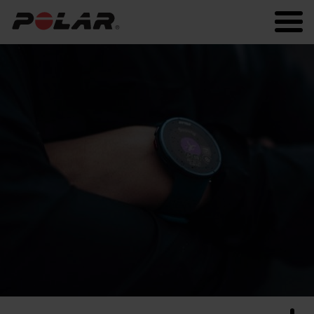
Polar.com
Polar Flow