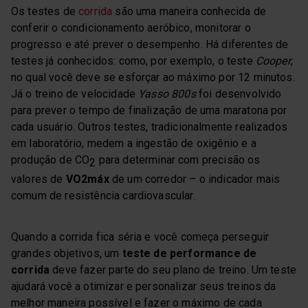
Os testes de
corrida
são uma maneira conhecida de
conferir o condicionamento aeróbico, monitorar o
progresso e até prever o desempenho. Há diferentes de
testes já conhecidos: como, por exemplo, o teste
Cooper
,
no qual você deve se esforçar ao máximo por 12 minutos.
Já o treino de velocidade
Yasso 800s
foi desenvolvido
para prever o tempo de finalização de uma maratona por
cada usuário. Outros testes, tradicionalmente realizados
em laboratório, medem a ingestão de oxigênio e a
produção de CO
para determinar com precisão os
2
valores de
VO2máx
de um corredor – o indicador mais
comum de resistência cardiovascular.
Quando a corrida fica séria e você começa perseguir
grandes objetivos, um
teste de performance de
corrida
deve fazer parte do seu plano de treino. Um teste
ajudará você a otimizar e personalizar seus treinos da
melhor maneira possível e fazer o máximo de cada