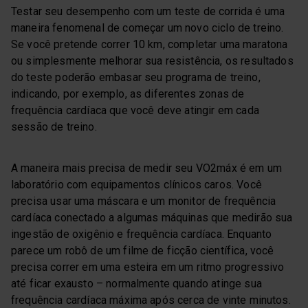
Testar seu desempenho com um teste de corrida é uma
maneira fenomenal de começar um novo ciclo de treino.
Se você pretende correr 10 km, completar uma maratona
ou simplesmente melhorar sua resistência, os resultados
do teste poderão embasar seu programa de treino,
indicando, por exemplo, as diferentes zonas de
frequência cardíaca que você deve atingir em cada
sessão de treino.
A maneira mais precisa de medir seu VO2máx é em um
laboratório com equipamentos clínicos caros. Você
precisa usar uma máscara e um monitor de frequência
cardíaca conectado a algumas máquinas que medirão sua
ingestão de oxigênio e frequência cardíaca. Enquanto
parece um robô de um filme de ficção científica, você
precisa correr em uma esteira em um ritmo progressivo
até ficar exausto – normalmente quando atinge sua
frequência cardíaca máxima após cerca de vinte minutos.