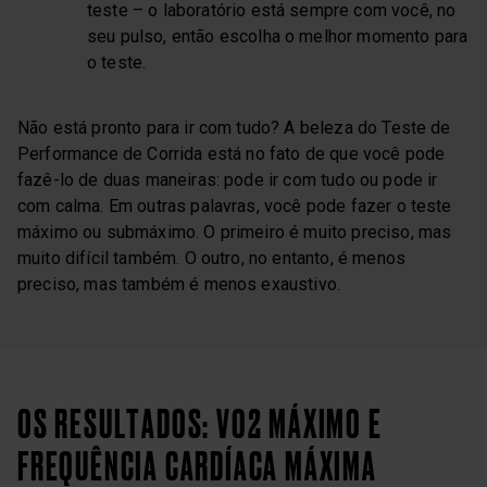
teste – o laboratório está sempre com você, no
seu pulso, então escolha o melhor momento para
o teste.
Não está pronto para ir com tudo? A beleza do Teste de
Performance de Corrida está no fato de que você pode
fazê-lo de duas maneiras: pode ir com tudo ou pode ir
com calma. Em outras palavras, você pode fazer o teste
máximo ou submáximo. O primeiro é muito preciso, mas
muito difícil também. O outro, no entanto, é menos
preciso, mas também é menos exaustivo.
OS RESULTADOS: VO2 MÁXIMO E
FREQUÊNCIA CARDÍACA MÁXIMA