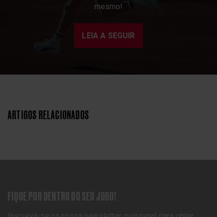
mesmo!
LEIA A SEGUIR
ARTIGOS RELACIONADOS
FIQUE POR DENTRO DO SEU JOGO!
Inscreva-se na nossa newsletter quinzenal para obter