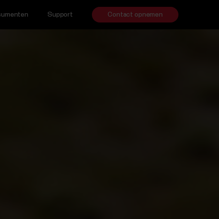
nsumenten
Support
Contact opnemen