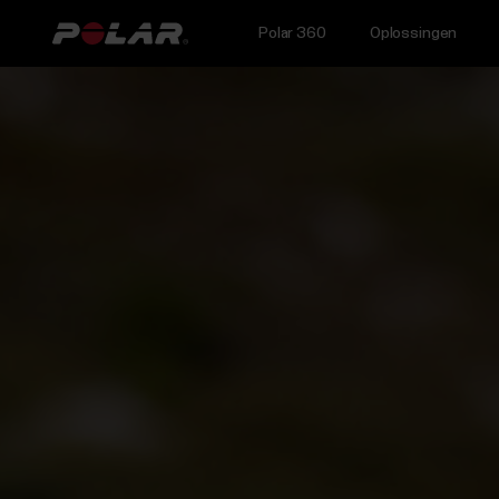
Polar 360
Oplossingen