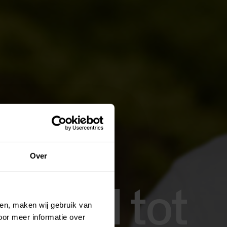
Over
leutel tot
ien, maken wij gebruik van
oor meer informatie over