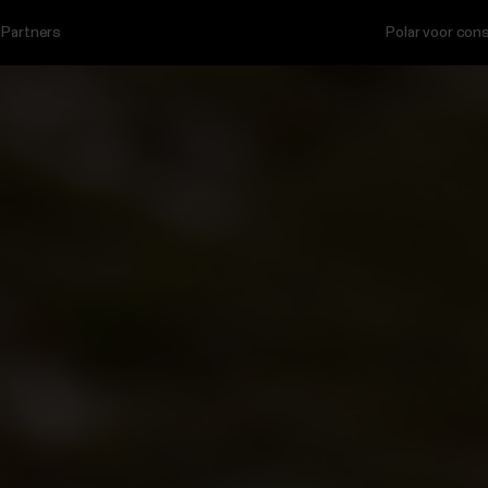
Partners
Polar voor co