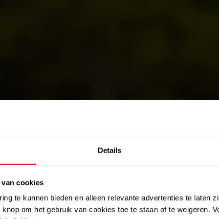
Details
OVERHEDEN EN HULPDIENSTEN
 van cookies
ding is de s
ing te kunnen bieden en alleen relevante advertenties te laten z
 knop om het gebruik van cookies toe te staan of te weigeren. V