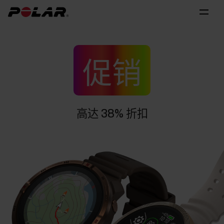
促销
高达 38% 折扣