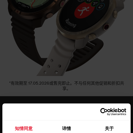
*有效期至 17.05.2026或售完即止。不与任何其他促销和折扣共
享。
知情同意
详情
关于