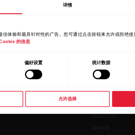
详情
提供最佳体验和最具针对性的广告。您可通过点击按钮来允许或拒绝使用 
产品
关于 Pola
ookie 的信息
手表
我们是谁
偏好设置
统计数据
传感器
Science
配件
Polar 商业版
招贤纳士
允许选择
博客
Media Room
软件版本