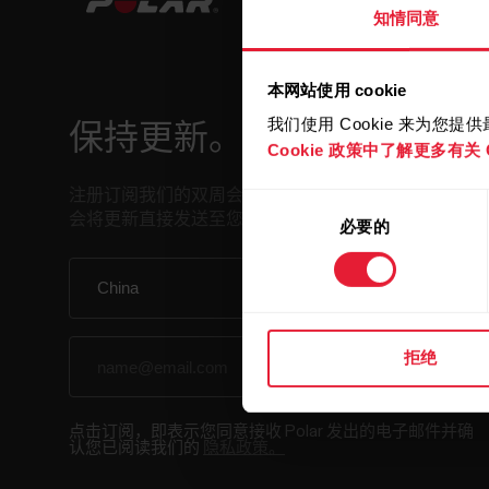
知情同意
本网站使用 cookie
我们使用 Cookie 来为您
保持更新。
Cookie 政策中了解更多有关 C
注册订阅我们的双周会员通讯，我们
同
会将更新直接发送至您的收件箱。
必要的
意
选
择
拒绝
点击订阅，即表示您同意接收 Polar 发出的电子邮件并确
认您已阅读我们的
隐私政策。