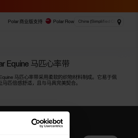
Polar 商业版
支持
Polar Flow
lar Equine 马匹心率带
ar Equine 马匹心率带采用柔软的织物材料制成。它易于佩
让马匹倍感舒适，且与马具完美契合。