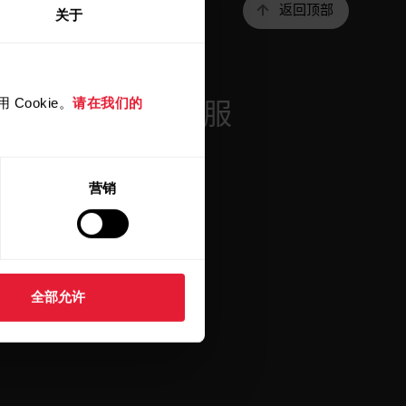
返回顶部
关于
Cookie。
请在我们的
r
应用程序和服
务
营销
Polar Flow
兼容应用
Smart Coaching
全部允许
开发人员