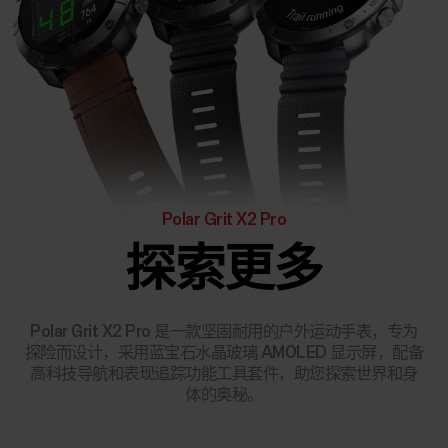
Polar Grit X2 Pro
探索更多
Polar Grit X2 Pro 是一款坚固耐用的户外运动手表，专为
探险而设计，采用蓝宝石水晶玻璃 AMOLED 显示屏，配备
高科技导航和表现追踪功能工具套件，助您探索世界和身
体的奥秘。