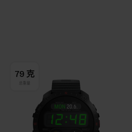
79 克
总重量