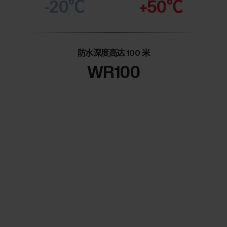
-20℃
+50℃
防水深度高达 100 米
WR100