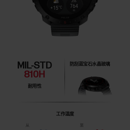
MIL-STD
防刮蓝宝石水晶玻璃
810H
耐用性
工作温度
从
至