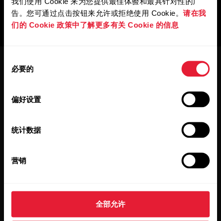
我们使用 Cookie 来为您提供最佳体验和最具针对性的广
告。您可通过点击按钮来允许或拒绝使用 Cookie。
请在我
们的 Cookie 政策中了解更多有关 Cookie 的信息
同
必要的
意
选
择
偏好设置
保持更新。
统计数据
注册订阅我们的双周会员通讯，我们
会将更新直接发送至您的收件箱。
营销
全部允许