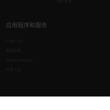
软件版本
应用程序和服务
Polar Flow
兼容应用
Smart Coaching
开发人员
Success! ##