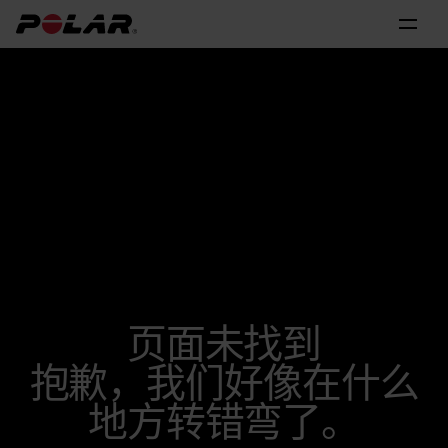
页面未找到
抱歉，我们好像在什么
地方转错弯了。