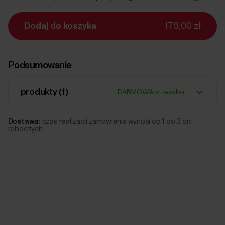
Dodaj do koszyka
179,00 zł
Podsumowanie
produkty (
1
)
DARMOWA przesyłka
Dostawa:
czas realizacji zamówienia wynosi od 1 do 3 dni
roboczych