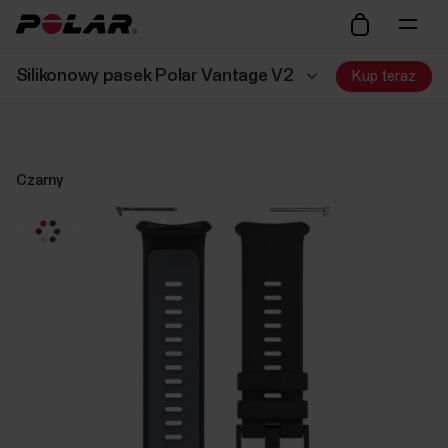
Silikonowy pasek Polar Vantage V2
Kup teraz
Czarny