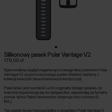
Silikonowy pasek Polar Vantage V2
179,00 zł
Spersonalizuj wygląd zegarka sportowego klasy premium Polar
Vantage V2 za pomocą nowego paska. Wybierz ulubiony z
kolekcji świeżych dwuodcieniowych kompozycji.
Paski łatwo jest wymienić, a ich oryginalny design sprawia, że
świetnie dopasowują się do nadgarstka i zapewniają optymalny
pomiar tętna. Pakiet akcesoriów obejmuje oba rozmiary (S,
M/L).
Ten pasek nie jest kompatybilny z zegarkiem Polar Vantage V.