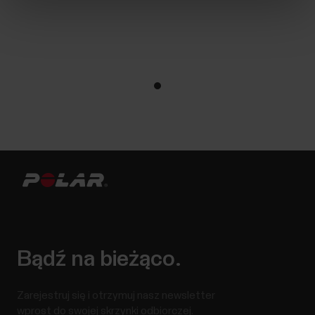
Bądź na bieżąco.
Zarejestruj się i otrzymuj nasz newsletter
wprost do swojej skrzynki odbiorczej.