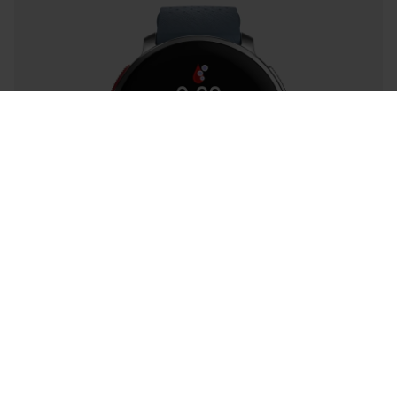
Success! ##