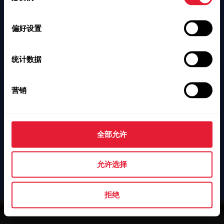
选
择
偏好设置
统计数据
营销
全部允许
允许选择
拒绝