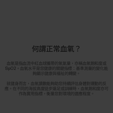
何謂正常血氧？
血氧是指血流中紅血球攜帶的氧氣量，亦稱血氧飽和度或
SpO2。血氧水平是您健康的關鍵指標：基準測量的變化能
夠顯示健康與福祉的轉變。
就健身而言，血氧讀數能夠助您持續評估身體對運動的反
應。在不同的海拔高度徒步遠足或訓練時，血氧飽和度亦可
作為實用指標，衡量您對環境的適應程度。