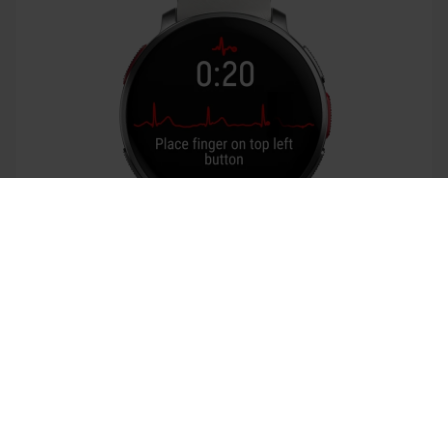
Success! ##