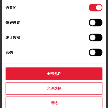
同
必要的
意
选
择
偏好设置
统计数据
营销
全部允许
允许选择
拒绝