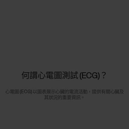
何謂心電圖測試 (ECG)？
心電圖 (ECG) 以圖表展示心臟的電流活動，提供有關心臟及
其狀況的重要資訊。