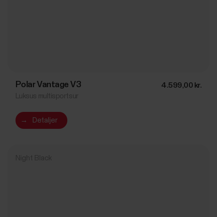
Polar Vantage V3
4.599,00 kr.
Luksus multisportsur
→
Detaljer
Night Black