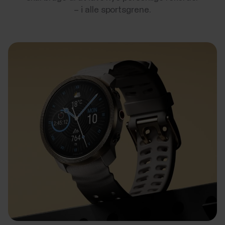
– i alle sportsgrene.