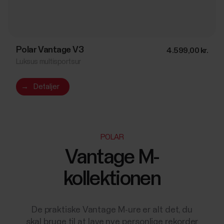
Polar Vantage V3
4.599,00 kr.
Luksus multisportsur
→
Detaljer
POLAR
Vantage M-
kollektionen
De praktiske Vantage M-ure er alt det, du
skal bruge til at lave nye personlige rekorder