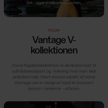
det – siger vi velkommen i zonen.
POLAR
Vantage V-
kollektionen
Vores flagskibskollektion er skræddersyet til
udholdelsessport og -træning, hvor man skal
præstere højt. Hvert eneste aspekt af vores
Vantage-ure er designet med én bestemt
person i tankerne – atleten.