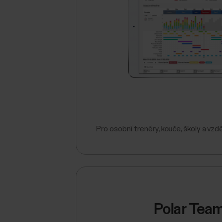
Pro osobní trenéry, kouče, školy a vzdě
Polar Team