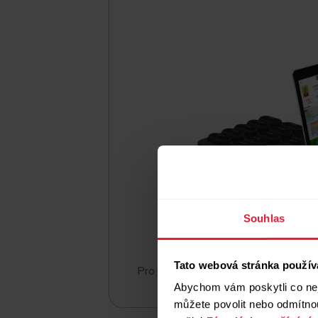
Souhlas
Tato webová stránka použív
Pro profesionální sportovní týmy.
Abychom vám poskytli co nej
můžete povolit nebo odmítnou