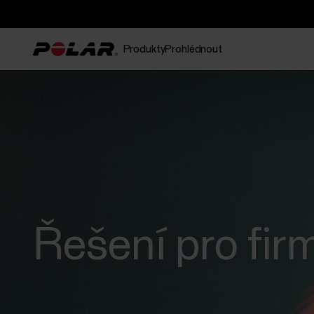
Produkty
Prohlédnout
Řešení pro fir