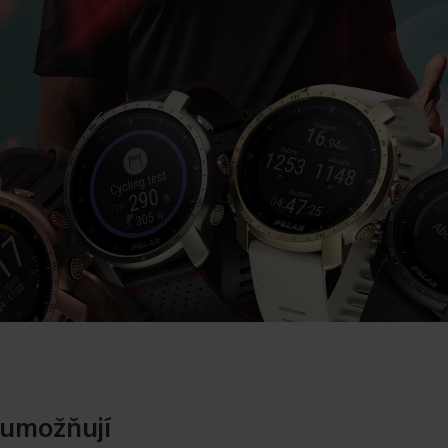
 umožňují