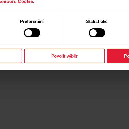
souborů Cookie.
Preferenční
Statistické
Povolit výběr
Po