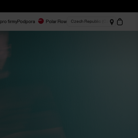
pro firmy
Podpora
Polar Flow