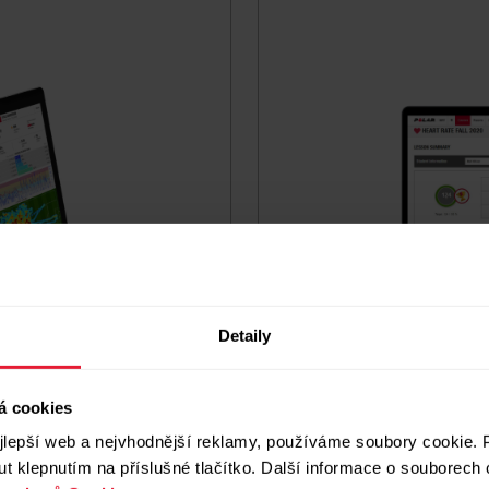
Detaily
á cookies
Pro školy a vzdělávací ins
lepší web a nejvhodnější reklamy, používáme soubory cookie. P
t klepnutím na příslušné tlačítko. Další informace o souborech 