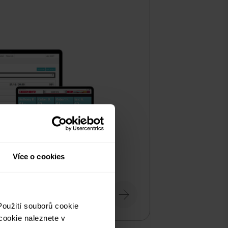
Více o cookies
tituce.
oužití souborů cookie
cookie naleznete v