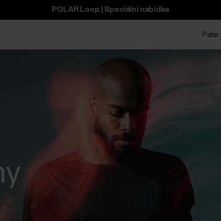
POLAR Loop | Speciální nabídka
Polar 
my