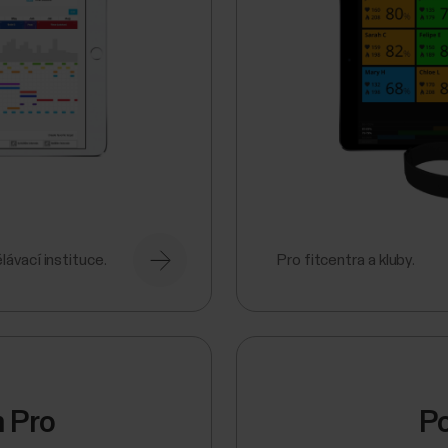
lávací instituce.
Pro fitcentra a kluby.
 Pro
Po