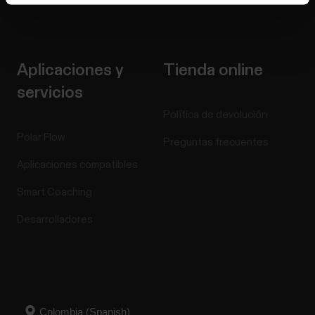
Lanzamientos de software
Aplicaciones y
Tienda online
servicios
Política de devolución
Polar Flow
Preguntas frecuentes
Aplicaciones compatibles
Smart Coaching
Desarrolladores