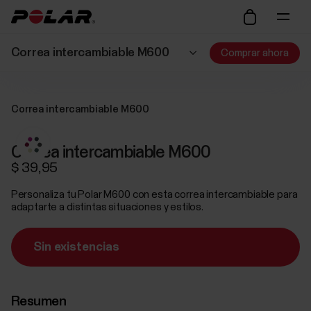
Correa intercambiable M600
Comprar ahora
Correa intercambiable M600
Correa intercambiable M600
$ 39,95
Personaliza tu Polar M600 con esta correa intercambiable para
adaptarte a distintas situaciones y estilos.
Sin existencias
Resumen