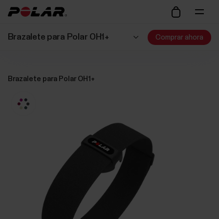
Brazalete para Polar OH1+
Comprar ahora
Brazalete para Polar OH1+