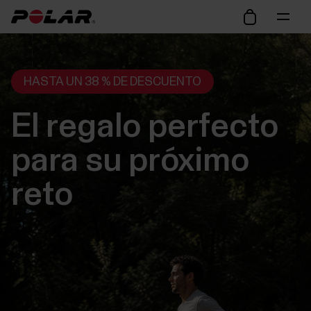
HASTA UN 38 % DE DESCUENTO
El regalo perfecto
para su próximo
reto