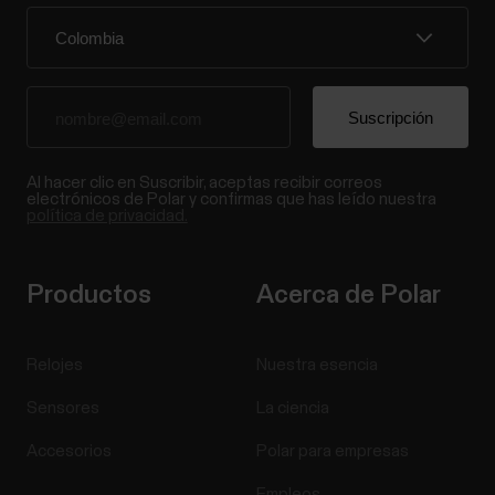
Al hacer clic en Suscribir, aceptas recibir correos
electrónicos de Polar y confirmas que has leído nuestra
política de privacidad.
Productos
Acerca de Polar
Relojes
Nuestra esencia
Sensores
La ciencia
Accesorios
Polar para empresas
Empleos