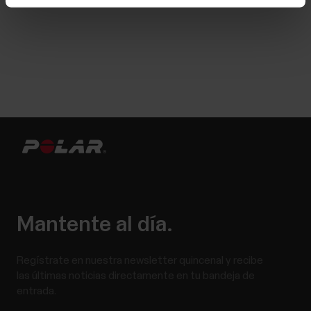
Mantente al día.
Regístrate en nuestra newsletter quincenal y recibe
las últimas noticias directamente en tu bandeja de
entrada.