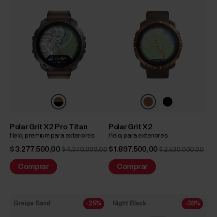
Polar Grit X2 Pro Titan
Polar Grit X2
Reloj premium para exteriores
Reloj para exteriores
$ 3.277.500,00
$ 1.897.500,00
$ 4.370.000,00
$ 2.530.000,00
Comprar
Comprar
Greige Sand
-25%
Night Black
-38%