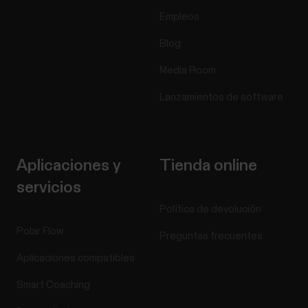
Empleos
Blog
Media Room
Lanzamientos de software
Aplicaciones y
Tienda online
servicios
Política de devolución
Polar Flow
Preguntas frecuentes
Aplicaciones compatibles
Smart Coaching