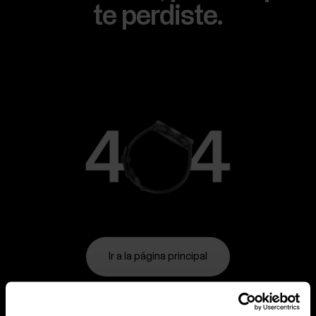
te perdiste.
Ir a la página principal