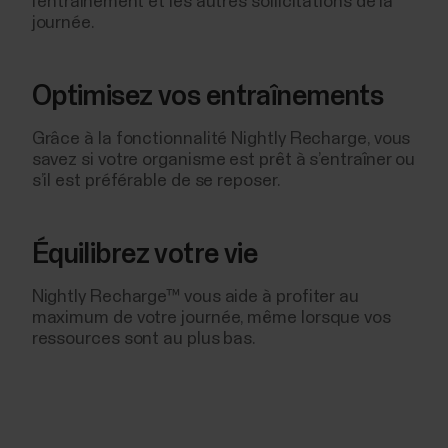
l’entraînement et les autres sollicitations de la
journée.
Optimisez vos entraînements
Grâce à la fonctionnalité Nightly Recharge, vous
savez si votre organisme est prêt à s’entraîner ou
s’il est préférable de se reposer.
Équilibrez votre vie
Nightly Recharge™ vous aide à profiter au
maximum de votre journée, même lorsque vos
ressources sont au plus bas.