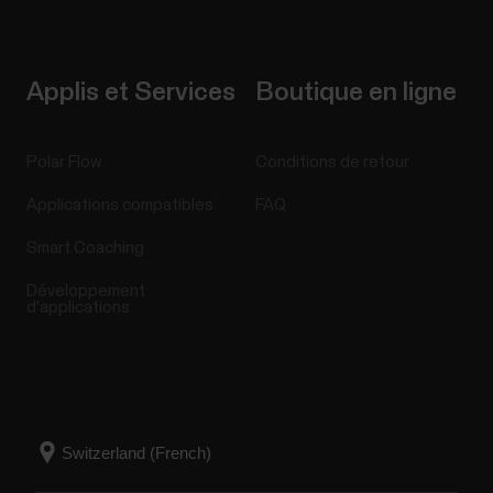
Applis et Services
Boutique en ligne
Polar Flow
Conditions de retour
Applications compatibles
FAQ
Smart Coaching
Développement
d'applications