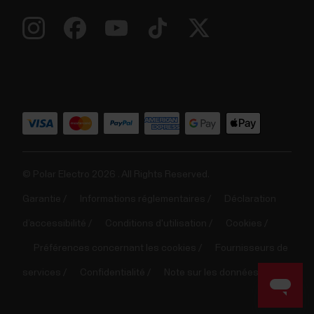
© Polar Electro 2026 . All Rights Reserved.
Garantie
Informations réglementaires
Déclaration
d’accessibilité
Conditions d'utilisation
Cookies
Préférences concernant les cookies
Fournisseurs de
services
Confidentialité
Note sur les données