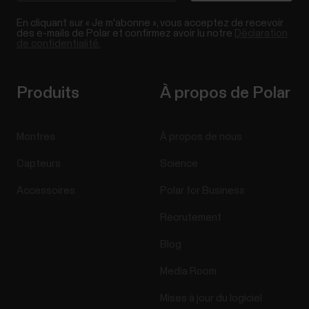
En cliquant sur « Je m'abonne », vous acceptez de recevoir
des e-mails de Polar et confirmez avoir lu notre
Déclaration
de confidentialité.
Produits
À propos de Polar
Montres
À propos de nous
Capteurs
Science
Accessoires
Polar for Business
Recrutement
Blog
Media Room
Mises à jour du logiciel