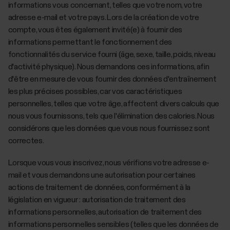
informations vous concernant, telles que votre nom, votre
adresse e-mail et votre pays. Lors de la création de votre
compte, vous êtes également invité(e) à fournir des
informations permettant le fonctionnement des
fonctionnalités du service fourni (âge, sexe, taille, poids, niveau
d'activité physique). Nous demandons ces informations, afin
d'être en mesure de vous fournir des données d'entraînement
les plus précises possibles, car vos caractéristiques
personnelles, telles que votre âge, affectent divers calculs que
nous vous fournissons, tels que l'élimination des calories. Nous
considérons que les données que vous nous fournissez sont
correctes.
Lorsque vous vous inscrivez, nous vérifions votre adresse e-
mail et vous demandons une autorisation pour certaines
actions de traitement de données, conformément à la
législation en vigueur : autorisation de traitement des
informations personnelles, autorisation de traitement des
informations personnelles sensibles (telles que les données de