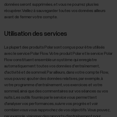
données seront supprimées, et vous ne pourrez plus les
récupérer. Veillez à sauvegarder toutes vos données ailleurs
avant de fermer votre compte.
Utilisation des services
La plupart des produits Polar sont conçus pour être utilisés
avec le service Polar Flow. Votre produit Polar et le service Polar
Flow constituent ensemble un système qui enregistre
automatiquement toutes vos données d'entraînement,
d'activité et de sommeil. Par ailleurs, dans votre compte Flow,
vous pouvez ajouter des données relatives, par exemple, à
votre programme d'entraînement, vos exercices et votre
sommeil, ainsi que des commentaires sur vos séances ou vos
nuits. Les outils fournis par le service vous permettent
d'analyser vos performances, suivre vos progrès et voir
combien vous vous rapprochez de vos objectifs. Vous pouvez,
par exemple, visionner des rapports d'entraînement pour