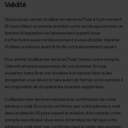
Validité
Vous pouvez cesser d'utiliser les services Polar à tout moment.
Si vous utilisez un service premium, votre accès aux services se
termine à l'expiration de l'abonnement payant. Nous
n'effectuons aucun remboursement si vous décidez d'arrêter
d'utiliser un service avant la fin de votre abonnement payant.
Pour arrêter d'utiliser les services Polar, fermez votre compte.
Cela entraînera la suppression de vos données. Si vous
souhaitez transférer vos données à un service tiers ou les
enregistrer, vous devez le faire avant de fermer votre compte. Il
est impossible de récupérer les données supprimées.
L'utilisation des services nécessite la confirmation de votre
adresse e-mail. Si vous ne confirmez pas votre adresse e-mail
dans un délai de 30 jours suivant la création d'un compte, votre
compte sera bloqué. Vous serez informé(e) du fait que votre
adresse e-mail n'est pas confirmée dans le cadre des services,