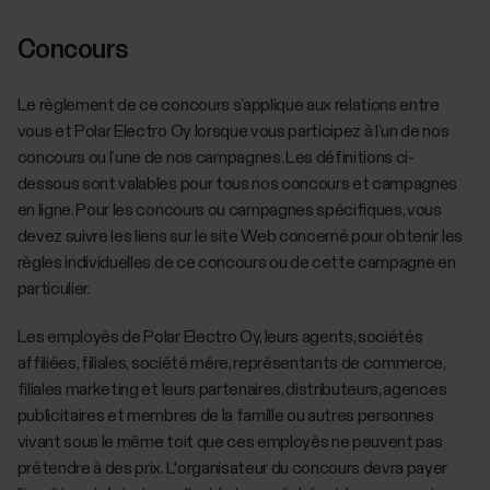
Concours
Le règlement de ce concours s’applique aux relations entre
vous et Polar Electro Oy lorsque vous participez à l’un de nos
concours ou l’une de nos campagnes. Les définitions ci-
dessous sont valables pour tous nos concours et campagnes
en ligne. Pour les concours ou campagnes spécifiques, vous
devez suivre les liens sur le site Web concerné pour obtenir les
règles individuelles de ce concours ou de cette campagne en
particulier.
Les employés de Polar Electro Oy, leurs agents, sociétés
affiliées, filiales, société mère, représentants de commerce,
filiales marketing et leurs partenaires, distributeurs, agences
publicitaires et membres de la famille ou autres personnes
vivant sous le même toit que ces employés ne peuvent pas
prétendre à des prix. L'organisateur du concours devra payer