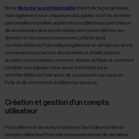
Notre
Note sur la confidentialité
établit, de façon générale,
mais également pour chaque produit, quelles sont les données
personnelles recueillies auprès de nos utilisateurs pour chacun
de nos services, ainsi que la manière dont nous utilisons ces
données et où nous les conservons. La Note sur la
confidentialité de Polar indique également en détails vos droits
concernant la protection des données et établit qui peut
accéder à vos données, comment obtenir de l'aide et comment
modifier vos réglages. Vous devez lire la Note sur la
confidentialité de Polar avant de vous inscrire aux services
Polar et de commencer à utiliser nos services.
Création et gestion d'un compte
utilisateur
Pour utiliser nos services, vous devez tout d'abord créer un
compte utilisateur. Pour cela, nous avons besoin de certaines