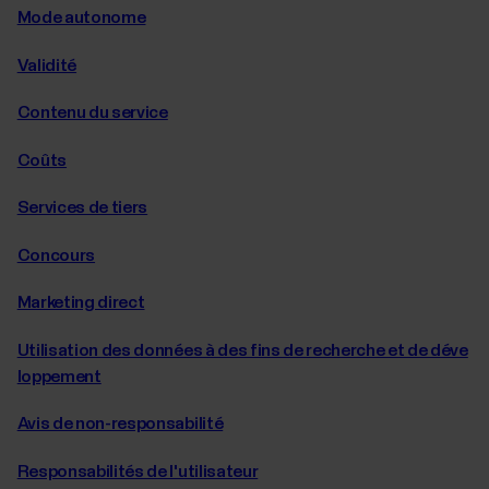
Mode autonome
Validité
Contenu du service
Coûts
Services de tiers
Concours
Marketing direct
Utilisation des données à des fins de recherche et de déve
loppement
Avis de non-responsabilité
Responsabilités de l'utilisateur