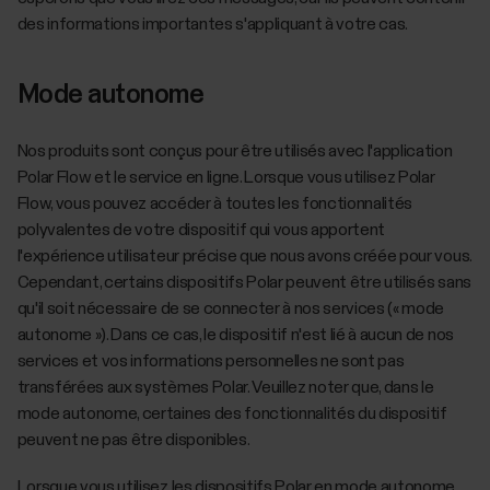
des informations importantes s'appliquant à votre cas.
Mode autonome
Nos produits sont conçus pour être utilisés avec l'application
Polar Flow et le service en ligne. Lorsque vous utilisez Polar
Flow, vous pouvez accéder à toutes les fonctionnalités
polyvalentes de votre dispositif qui vous apportent
l'expérience utilisateur précise que nous avons créée pour vous.
Cependant, certains dispositifs Polar peuvent être utilisés sans
qu'il soit nécessaire de se connecter à nos services (« mode
autonome »). Dans ce cas, le dispositif n'est lié à aucun de nos
services et vos informations personnelles ne sont pas
transférées aux systèmes Polar. Veuillez noter que, dans le
mode autonome, certaines des fonctionnalités du dispositif
peuvent ne pas être disponibles.
Lorsque vous utilisez les dispositifs Polar en mode autonome,