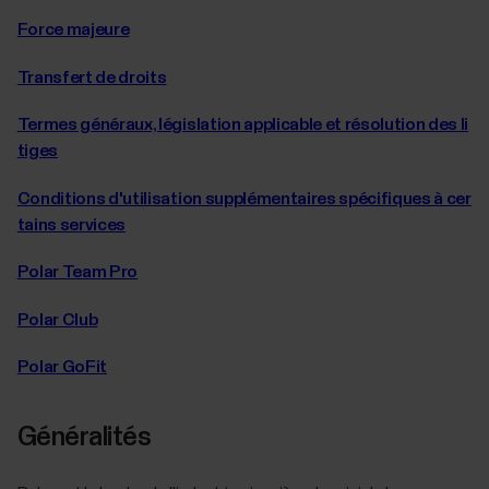
Force majeure
Transfert de droits
Termes généraux, législation applicable et résolution des li
tiges
Conditions d'utilisation supplémentaires spécifiques à cer
tains services
Polar Team Pro
Polar Club
Polar GoFit
Généralités