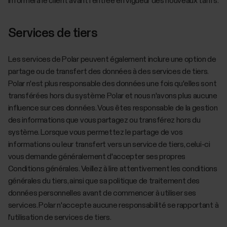
informera le client avant l'entrée en vigueur des nouveaux tarifs.
Services de tiers
Les services de Polar peuvent également inclure une option de
partage ou de transfert des données à des services de tiers.
Polar n'est plus responsable des données une fois qu'elles sont
transférées hors du système Polar et nous n'avons plus aucune
influence sur ces données. Vous êtes responsable de la gestion
des informations que vous partagez ou transférez hors du
système. Lorsque vous permettez le partage de vos
informations ou leur transfert vers un service de tiers, celui-ci
vous demande généralement d'accepter ses propres
Conditions générales. Veillez à lire attentivement les conditions
générales du tiers, ainsi que sa politique de traitement des
données personnelles avant de commencer à utiliser ses
services. Polar n'accepte aucune responsabilité se rapportant à
l'utilisation de services de tiers.