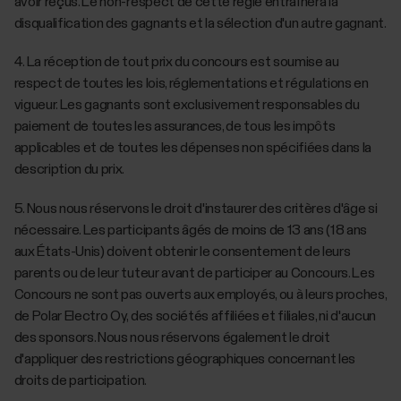
avoir reçus. Le non-respect de cette règle entraînera la
disqualification des gagnants et la sélection d'un autre gagnant.
‎4. La réception de tout prix du concours est soumise au
respect de toutes les lois, réglementations et régulations en
vigueur. Les gagnants sont exclusivement responsables du
paiement de toutes les assurances, de tous les impôts
applicables et de toutes les dépenses non spécifiées dans la
description du prix.
‎5. Nous nous réservons le droit d'instaurer des critères d'âge si
nécessaire. Les participants âgés de moins de 13 ans (18 ans
aux États-Unis) doivent obtenir le consentement de leurs
parents ou de leur tuteur avant de participer au Concours. Les
Concours ne sont pas ouverts aux employés, ou à leurs proches,
de Polar Electro Oy, des sociétés affiliées et filiales, ni d'aucun
des sponsors. Nous nous réservons également le droit
d'appliquer des restrictions géographiques concernant les
droits de participation.