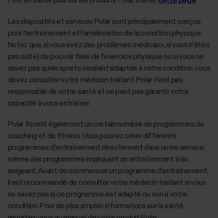
Pour en savoir plus sur les produits Polar, visitez
cette page
.
Les dispositifs et services Polar sont principalement conçus
pour l'entraînement et l'amélioration de la condition physique.
Notez que, si vous avez des problèmes médicaux, si vous n'êtes
pas sûr(e) de pouvoir faire de l'exercice physique ou si vous ne
savez pas quels sports seraient adaptés à votre condition, vous
devez consulter votre médecin traitant. Polar n'est pas
responsable de votre santé et ne peut pas garantir votre
capacité à vous entraîner.
Polar fournit également un certain nombre de programmes de
coaching et de fitness. Vous pouvez créer différents
programmes d'entraînement directement dans notre service,
même des programmes impliquant un entraînement très
exigeant. Avant de commencer un programme d'entraînement,
il est recommandé de consulter votre médecin traitant si vous
ne savez pas si ce programme est adapté ou non à votre
condition. Pour de plus amples informations sur la santé,
reportez-vous au manuel de votre produit Polar.