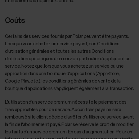
l'utilisation ou la copie du Contenu.
Coûts
Certains des services fournis par Polar peuvent être payants.
Lorsque vous achetez un service payant, ces Conditions
d'utilisation générales et toutes les autres Conditions
d'utilisation spécifiques à un service particulier s'appliquent au
service. Notez que, lorsque vous achetez un service ou une
application dans une boutique d'applications (App Store,
Google Play, etc.), les conditions générales de vente de la
boutique d'applications s'appliquent également à la transaction.
L'utilisation d'un service premium nécessite le paiement des
frais applicables pour ce service. Aucun frais payé ne sera
remboursé si le client décide d'arrêter d'utiliser ce service avant
la fin de l'abonnement payé. Polar se réserve le droit de modifier
les tarifs d'un service premium. En cas d'augmentation, Polar en