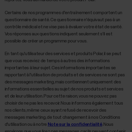
Certains de nos programmes d'entraînement comportent un
questionnaire de santé. Ce questionnaire n'équivaut pas à un
contrôle médical et ne vise pas à évaluer votre état de santé.
Vos réponses aux questions indiquent seulement s'il est
possible de créer un programme pour vous.
En tant qu'utilisateur des services et produits Polar, il se peut
que vous receviez de temps à autres des informations
importantes à leur sujet. Ces informations importantes se
rapportant à l'utilisation de produits et de services ne sont pas
des messages marketing, mais contiennent uniquement des
informations essentielles au sujet de nos produits et services
et de leur utilisation. Pour cette raison, vous ne pouvez pas
choisir de ne pas les recevoir. Nous informons également tous
nos clients, même ceux ayant refusé de recevoir des
messages marketing, de tout changement à nos Conditions
d'utilisation ou à notre
Note sur la confidentialité
. Nous
espérons que vous lirez ces messages, car ils peuvent contenir