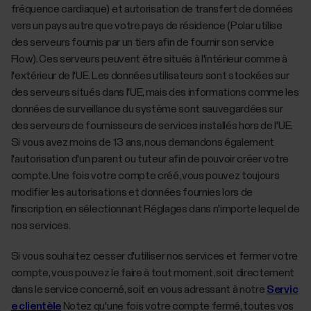
fréquence cardiaque) et autorisation de transfert de données
vers un pays autre que votre pays de résidence (Polar utilise
des serveurs fournis par un tiers afin de fournir son service
Flow). Ces serveurs peuvent être situés à l'intérieur comme à
l'extérieur de l'UE. Les données utilisateurs sont stockées sur
des serveurs situés dans l'UE, mais des informations comme les
données de surveillance du système sont sauvegardées sur
des serveurs de fournisseurs de services installés hors de l'UE.
Si vous avez moins de 13 ans, nous demandons également
l'autorisation d'un parent ou tuteur afin de pouvoir créer votre
compte. Une fois votre compte créé, vous pouvez toujours
modifier les autorisations et données fournies lors de
l'inscription, en sélectionnant Réglages dans n'importe lequel de
nos services.
Si vous souhaitez cesser d'utiliser nos services et fermer votre
compte, vous pouvez le faire à tout moment, soit directement
dans le service concerné, soit en vous adressant à notre
Servic
e clientèle
Notez qu'une fois votre compte fermé, toutes vos