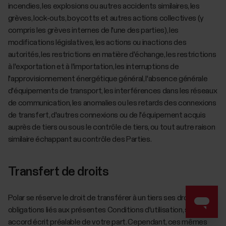
incendies, les explosions ou autres accidents similaires, les
grèves, lock-outs, boycotts et autres actions collectives (y
compris les grèves internes de l'une des parties), les
modifications législatives, les actions ou inactions des
autorités, les restrictions en matière d'échange, les restrictions
à l'exportation et à l'importation, les interruptions de
l'approvisionnement énergétique général, l'absence générale
d'équipements de transport, les interférences dans les réseaux
de communication, les anomalies ou les retards des connexions
de transfert, d'autres connexions ou de l'équipement acquis
auprès de tiers ou sous le contrôle de tiers, ou tout autre raison
similaire échappant au contrôle des Parties.
Transfert de droits
Polar se réserve le droit de transférer à un tiers ses droits et
obligations liés aux présentes Conditions d'utilisation, sans
accord écrit préalable de votre part. Cependant, ces mêmes