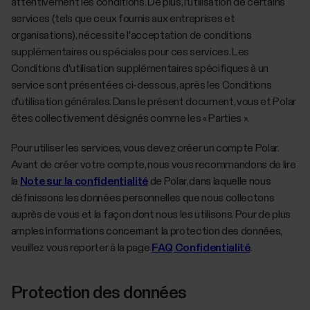
attentivement les conditions. De plus, l'utilisation de certains
services (tels que ceux fournis aux entreprises et
organisations), nécessite l'acceptation de conditions
supplémentaires ou spéciales pour ces services. Les
Conditions d'utilisation supplémentaires spécifiques à un
service sont présentées ci-dessous, après les Conditions
d'utilisation générales. Dans le présent document, vous et Polar
êtes collectivement désignés comme les « Parties ».
Pour utiliser les services, vous devez créer un compte Polar.
Avant de créer votre compte, nous vous recommandons de lire
la
Note sur la confidentialité
de Polar, dans laquelle nous
définissons les données personnelles que nous collectons
auprès de vous et la façon dont nous les utilisons. Pour de plus
amples informations concernant la protection des données,
veuillez vous reporter à la page
FAQ Confidentialité
.
Protection des données