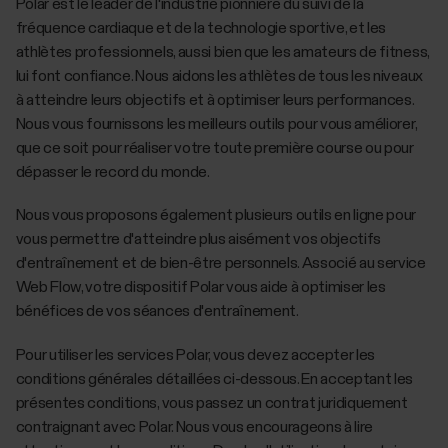
Polar est le leader de l'industrie pionnière du suivi de la
fréquence cardiaque et de la technologie sportive, et les
athlètes professionnels, aussi bien que les amateurs de fitness,
lui font confiance. Nous aidons les athlètes de tous les niveaux
à atteindre leurs objectifs et à optimiser leurs performances.
Nous vous fournissons les meilleurs outils pour vous améliorer,
que ce soit pour réaliser votre toute première course ou pour
dépasser le record du monde.
Nous vous proposons également plusieurs outils en ligne pour
vous permettre d'atteindre plus aisément vos objectifs
d'entraînement et de bien-être personnels. Associé au service
Web Flow, votre dispositif Polar vous aide à optimiser les
bénéfices de vos séances d'entraînement.
Pour utiliser les services Polar, vous devez accepter les
conditions générales détaillées ci-dessous. En acceptant les
présentes conditions, vous passez un contrat juridiquement
contraignant avec Polar. Nous vous encourageons à lire