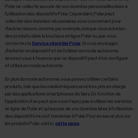
Polar ne collecte aucune de vos données personnelles liées à
l'utilisation des dispositifs Polar. Cependant, Polar peut
collecter des données nécessaires vous concernant pour
d'autres raisons, comme, par exemple, lorsque vous achetez
des produits dans la boutique en ligne Polar ou que vous
contactez le
Service clientèle Polar
. Si vous envisagez
d'acheter un dispositif et de l'utiliser en mode autonome,
assurez-vous à l'avance que ce dispositif peut être configuré
et utilisé en mode autonome.
En plus du mode autonome, vous pouvez utiliser certains
produits, tels que les cardiofréquencemètres, pris en charge
par des applications smartphones de tiers. En fonction de
l'application, il se peut que vous n'ayez pas à utiliser les services
en ligne de Polar et qu'aucune de vos données liées à l'utilisation
des dispositifs ne soit transmise à Polar. Pour en savoir plus sur
les produits Polar, visitez
cette page
.