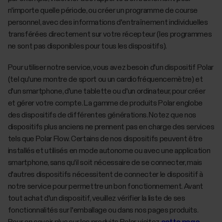
n'importe quelle période, ou créer un programme de course
personnel, avec des informations d'entraînement individuelles
transférées directement sur votre récepteur (les programmes
ne sont pas disponibles pour tous les dispositifs).
Pour utiliser notre service, vous avez besoin d'un dispositif Polar
(tel qu'une montre de sport ou un cardiofréquencemètre) et
d'un smartphone, d'une tablette ou d'un ordinateur, pour créer
et gérer votre compte. La gamme de produits Polar englobe
des dispositifs de différentes générations. Notez que nos
dispositifs plus anciens ne prennent pas en charge des services
tels que Polar Flow. Certains de nos dispositifs peuvent être
installés et utilisés en mode autonome ou avec une application
smartphone, sans qu'il soit nécessaire de se connecter, mais
d'autres dispositifs nécessitent de connecter le dispositif à
notre service pour permettre un bon fonctionnement. Avant
tout achat d'un dispositif, veuillez vérifier la liste de ses
fonctionnalités sur l'emballage ou dans nos pages produits.