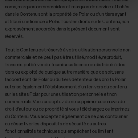
noms, marques commerciales et marques de service affichés
dans le Contenu sont la propriété de Polar ou d'un tiers ayant
attribué une licence à Polar. Tous les droits sur le Contenu, non
expressément accordés dans le présent document sont
réservés.
Tout le Contenu est réservé à votre utilisation personnelle non
commerciale et ne peut pas être utilisé, modifié, reproduit,
transmis, publié, vendu, fourni sous licence ou distribué à des
tiers ou exploité de quelque autre manière que ce soit, sans
l'accord écrit de Polar ou du tiers détenteur des droits. Polar
autorise également l'établissement d'un lien vers du contenu
sur les sites Polar, pour une utilisation personnelle et non
commerciale. Vous acceptez de ne supprimer aucun avis de
droit d'auteur ou de propriété si vous téléchargez ou imprimez
du Contenu. Vous acceptez également de ne pas contourner
ou désactiver les dispositifs de sécurité ou autres
fonctionnalités techniques qui empêchent ou limitent