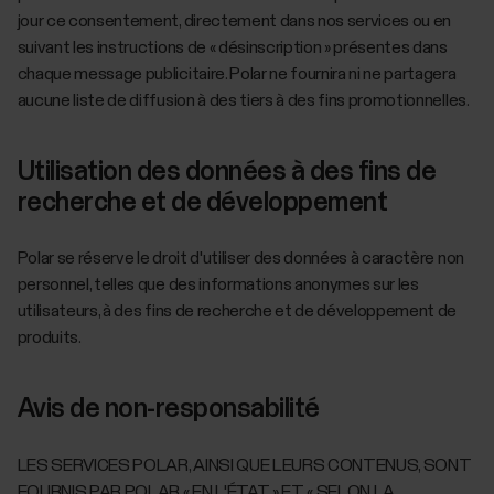
jour ce consentement, directement dans nos services ou en
suivant les instructions de « désinscription » présentes dans
chaque message publicitaire. Polar ne fournira ni ne partagera
aucune liste de diffusion à des tiers à des fins promotionnelles.
Utilisation des données à des fins de
recherche et de développement
Polar se réserve le droit d'utiliser des données à caractère non
personnel, telles que des informations anonymes sur les
utilisateurs, à des fins de recherche et de développement de
produits.
Avis de non-responsabilité
LES SERVICES POLAR, AINSI QUE LEURS CONTENUS, SONT
FOURNIS PAR POLAR « EN L'ÉTAT » ET « SELON LA