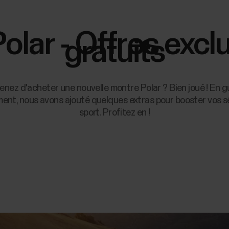
lar - Offres exclu
gratuits
enez d'acheter une nouvelle montre Polar ? Bien joué ! En g
ent, nous avons ajouté quelques extras pour booster vos 
sport. Profitez en !