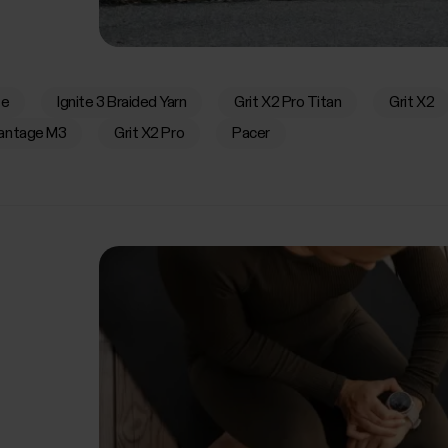
te
Ignite 3 Braided Yarn
Grit X2 Pro Titan
Grit X2
antage M3
Grit X2 Pro
Pacer