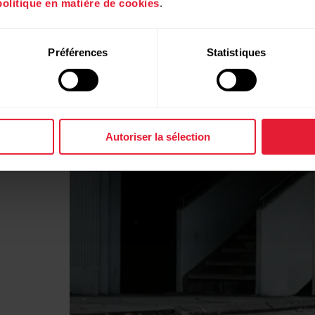
politique en matière de cookies
.
Préférences
Statistiques
Autoriser la sélection