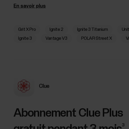
En savoir plus
Grit X Pro
Ignite 2
Ignite 3 Titanium
Uni
Ignite 3
Vantage V3
POLAR Street X
V
Clue
Abonnement Clue Plus
3