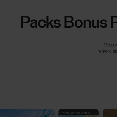
Packs Bonus Po
Vous v
remerciem