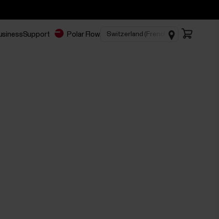
Business
Support
Polar Flow