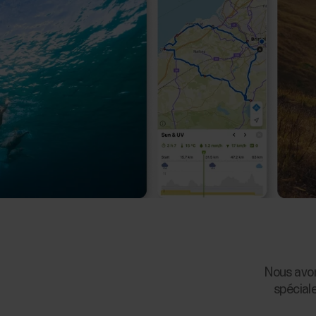
Nous avon
spécial