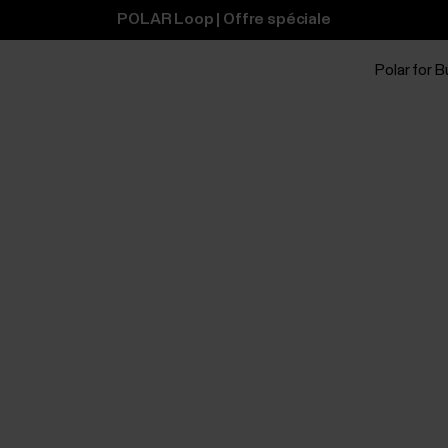
POLAR Loop | Offre spéciale
Polar for 