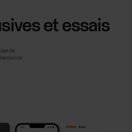
sives et essais
uise de
séances de