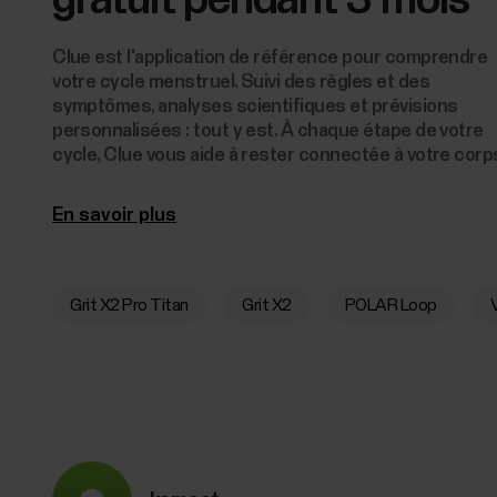
gratuit pendant 3 mois
Clue est l'application de référence pour comprendre
votre cycle menstruel. Suivi des règles et des
symptômes, analyses scientifiques et prévisions
personnalisées : tout y est. À chaque étape de votre
cycle, Clue vous aide à rester connectée à votre corp
En savoir plus
Grit X2 Pro Titan
Grit X2
POLAR Loop