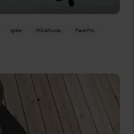
Ignite
POLAR Loop
Pacer Pro