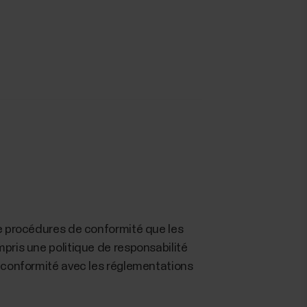
de procédures de conformité que les
pris une politique de responsabilité
a conformité avec les réglementations