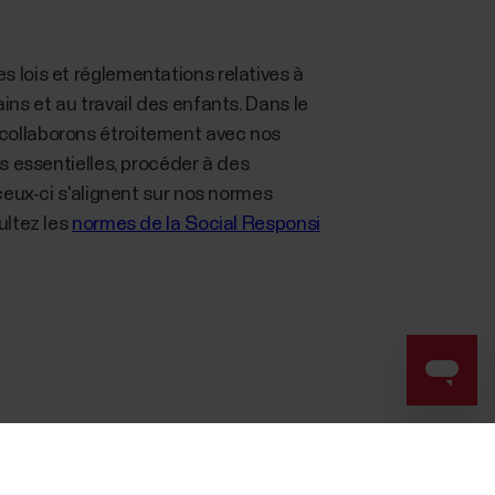
 lois et réglementations relatives à
ins et au travail des enfants. Dans le
collaborons étroitement avec nos
ns essentielles, procéder à des
 ceux-ci s'alignent sur nos normes
ultez les
normes de la Social Responsi