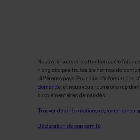
Nous attirons votre attention sur le fait q
n'englobe pas toutes les normes de conform
différents pays. Pour plus d'informations, 
demande
, et nous vous fournirons rapide
supplémentaires demandés.
Trouver des informations réglementaires s
Déclaration de conformité