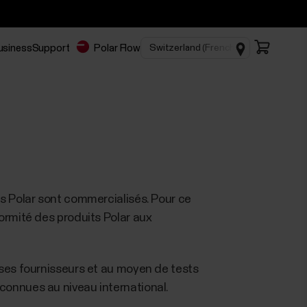
Business
Support
Polar Flow
ts Polar sont commercialisés. Pour ce
ormité des produits Polar aux
 ses fournisseurs et au moyen de tests
connues au niveau international.