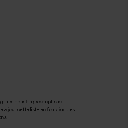
igence pour les prescriptions
e à jour cette liste en fonction des
ons.