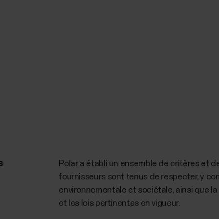
s
Polar a établi un ensemble de critères et 
fournisseurs sont tenus de respecter, y com
environnementale et sociétale, ainsi que l
et les lois pertinentes en vigueur.