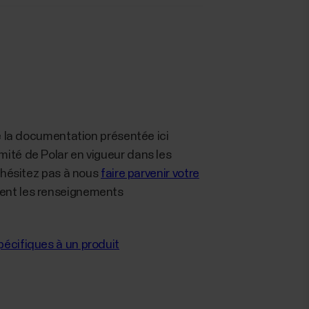
ue la documentation présentée ici
ité de Polar en vigueur dans les
n'hésitez pas à nous
faire parvenir votre
ment les renseignements
pécifiques à un produit