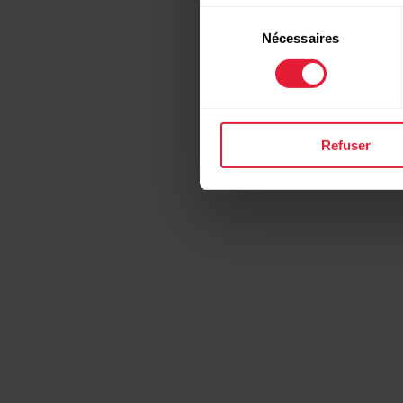
Sélection
Nécessaires
du
consentement
Refuser