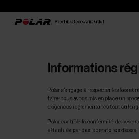
Produits
Découvrir
Outlet
Informations ré
Polar s'engage à respecter les lois et
faire, nous avons mis en place un proc
exigences réglementaires tout au long 
Polar contrôle la conformité de ses pr
effectués par des laboratoires d'essa