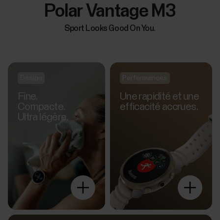
Polar Vantage M3
Sport Looks Good On You.
Design
Performances
Fine.
Une rapidité et une
Compacte.
efficacité accrues.
Ultra légère.
Explore
more