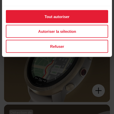
Explorez chaque coin du globe.
Tout autoriser
Autoriser la sélection
Refuser
Détection de