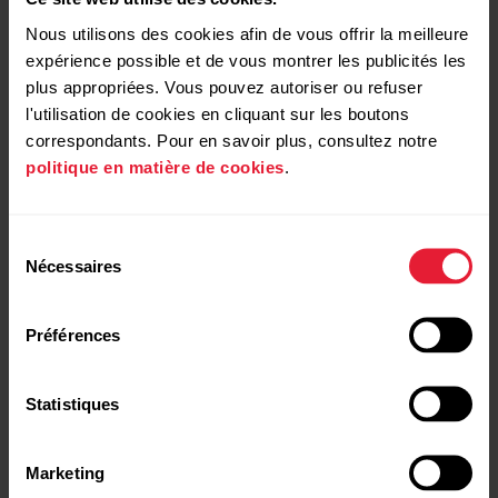
Batterie
Nous utilisons des cookies afin de vous offrir la meilleure
expérience possible et de vous montrer les publicités les
Jusqu'à 7 jours de
plus appropriées. Vous pouvez autoriser ou refuser
fonctionnement
l'utilisation de cookies en cliquant sur les boutons
continu.
correspondants. Pour en savoir plus, consultez notre
politique en matière de cookies
.
Sélection
Nécessaires
du
consentement
Préférences
Statistiques
Navigation
Marketing