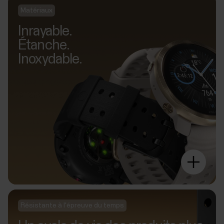
Matériaux
Inrayable.
Étanche.
Inoxydable.
Résistante à l'épreuve du temps