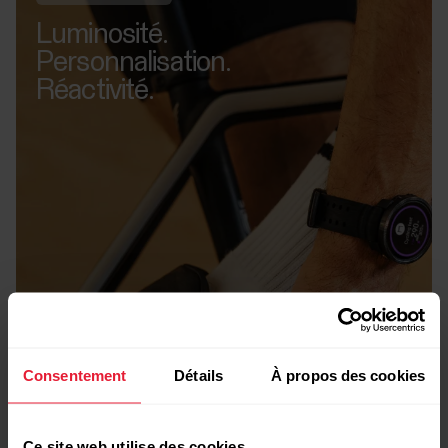
Luminosité.
Personnalisation.
Réactivité.
Consentement
Détails
À propos des cookies
Ce site web utilise des cookies.