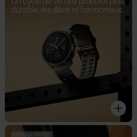
Un cycle de vie des produits plus
durable, équilibré et harmonieux.
Affichage AMOLED