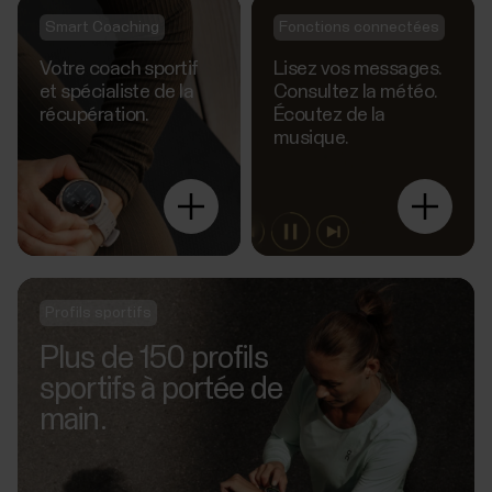
Smart Coaching
Fonctions connectées
Votre coach sportif
Lisez vos messages.
et spécialiste de la
Consultez la météo.
récupération.
Écoutez de la
musique.
Explore
more
Profils sportifs
Plus de 150 profils
sportifs à portée de
main.