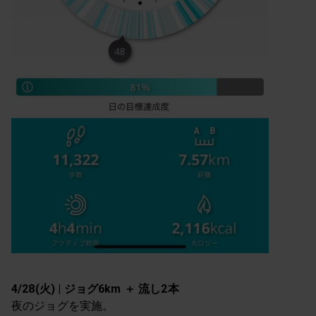
4/28(火) | ジョグ6km ＋ 流し2本
夜のジョグを実施。