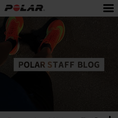
Polar.com
Polar Flow
常に最新の情報を！