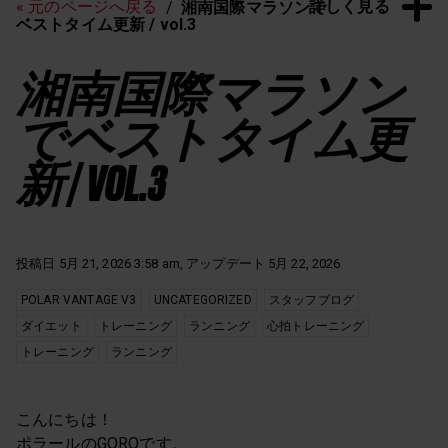
詳しく見る
« 元のページへ戻る
湘南国際マラソンで
ベストタイム更新 / vol.3
湘南国際マラソン
でベストタイム更
新 / VOL.3
投稿日 5月 21, 2026 3:58 am, アップデート 5月 22, 2026
POLAR VANTAGE V3
UNCATEGORIZED
スタッフブログ
ダイエット
トレーニング
ランニング
心拍トレーニング
トレーニング
ランニング
こんにちは！
ポラールのGOROです。