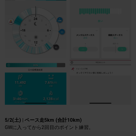
5/2(土) | ペース走5km (合計10km)
GWに入ってから2回目のポイント練習。