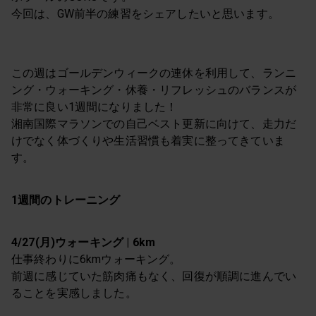
今回は、GW前半の練習をシェアしたいと思います。
この週はゴールデンウィークの連休を利用して、ランニ
ング・ウォーキング・休養・リフレッシュのバランスが
非常に良い1週間になりました！
湘南国際マラソンでの自己ベスト更新に向けて、走力だ
けでなく体づくりや生活習慣も着実に整ってきていま
す。
1週間のトレーニング
4/27(月)ウォーキング | 6km
仕事終わりに6kmウォーキング。
前週に感じていた筋肉痛もなく、回復が順調に進んでい
ることを実感しました。