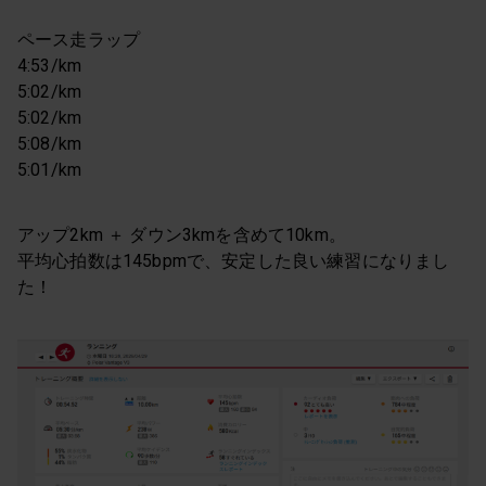
ペース走ラップ
4:53/km
5:02/km
5:02/km
5:08/km
5:01/km
アップ2km ＋ ダウン3kmを含めて10km。
平均心拍数は145bpmで、安定した良い練習になりまし
た！