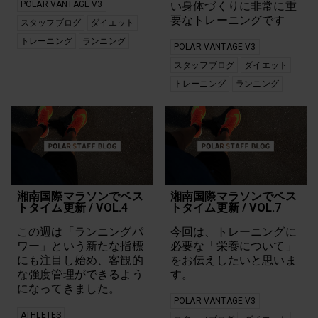
POLAR VANTAGE V3
い身体づくりに非常に重
要なトレーニングです
スタッフブログ
ダイエット
トレーニング
ランニング
POLAR VANTAGE V3
スタッフブログ
ダイエット
トレーニング
ランニング
湘南国際マラソンでベス
湘南国際マラソンでベス
トタイム更新 / VOL.4
トタイム更新 / VOL.7
この週は「ランニングパ
今回は、トレーニングに
ワー」という新たな指標
必要な「栄養について」
にも注目し始め、客観的
をお伝えしたいと思いま
な強度管理ができるよう
す。
になってきました。
POLAR VANTAGE V3
ATHLETES