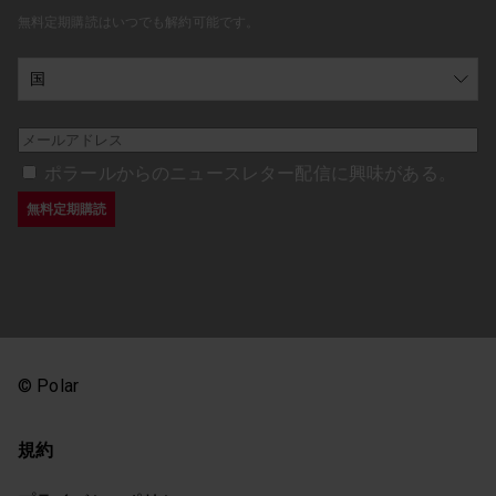
無料定期購読はいつでも解約可能です。
ポラールからのニュースレター配信に興味がある。
© Polar
規約