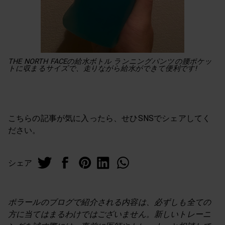
THE NORTH FACEの給水ボトル ランニングパンツの腰ポケッ
トに収まるサイズで、走りながら給水ができて便利です!
こちらの記事が気に入ったら、せひSNSでシェアしてく
ださい。
シェア
ポラールのブログで紹介される内容は、必ずしも全ての
方に当てはまるわけではございません。新しいトレーニ