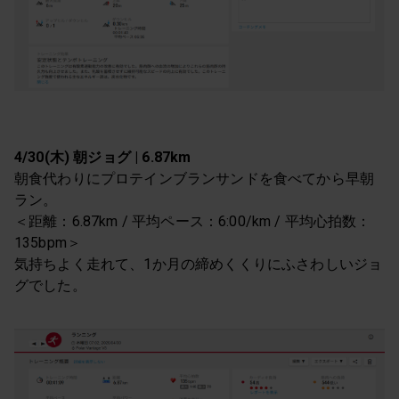
4/30(木) 朝ジョグ | 6.87km
朝食代わりにプロテインブランサンドを食べてから早朝
ラン。
＜距離：6.87km / 平均ペース：6:00/km / 平均心拍数：
135bpm＞
気持ちよく走れて、1か月の締めくくりにふさわしいジョ
グでした。