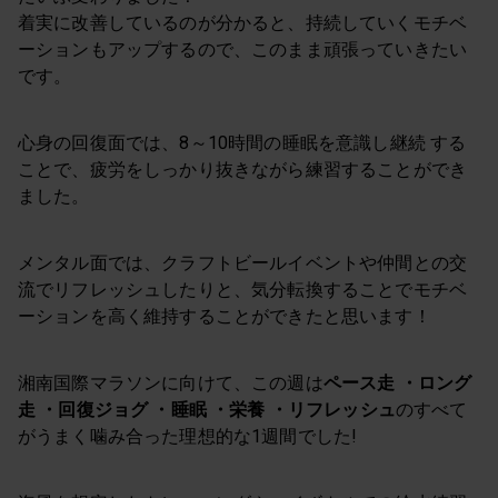
着実に改善しているのが分かると、持続していくモチベ
ーションもアップするので、このまま頑張っていきたい
です。
心身の回復面では、8～10時間の睡眠を意識し継続 する
ことで、疲労をしっかり抜きながら練習することができ
ました。
メンタル面では、クラフトビールイベントや仲間との交
流でリフレッシュしたりと、気分転換することでモチベ
ーションを高く維持することができたと思います！
湘南国際マラソンに向けて、この週は
ペース走 ・ロング
走 ・回復ジョグ ・睡眠 ・栄養 ・リフレッシュ
のすべて
がうまく噛み合った理想的な1週間でした!