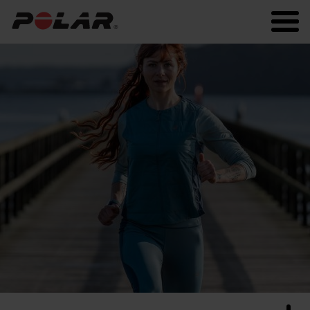
Polar.com
Polar Flow
Fitness
Laufen