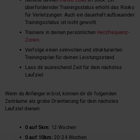
überfordernder Trainingsstatus erhöht das Risiko
für Verletzungen. Auch ein dauerhaft aufbauender
Trainingsstatus ist nicht gewollt.
Trainiere in deinen persönlichen
Herzfrequenz-
Zonen
.
Verfolge einen sinnvollen und strukturierten
Trainingsplan für deinen Leistungsstand.
Lass dir ausreichend Zeit für dein nächstes
Laufziel.
Wenn du Anfänger:in bist, können dir dir folgenden
Zeiträume als grobe Orientierung für dein nächstes
Laufziel dienen:
0 auf 5km:
12 Wochen
0 auf 10km:
20-24 Wochen