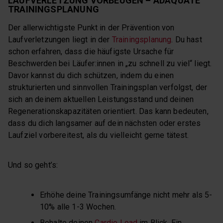
LAUFVERLETZUNG VORBEUGEN – ADÄQUATE
TRAININGSPLANUNG
Der allerwichtigste Punkt in der Prävention von
Laufverletzungen liegt in der
Trainingsplanung
. Du hast
schon erfahren, dass die häufigste Ursache für
Beschwerden bei Läufer:innen in „zu schnell zu viel“ liegt.
Davor kannst du dich schützen, indem du einen
strukturierten und sinnvollen Trainingsplan verfolgst, der
sich an deinem aktuellen Leistungsstand und deinen
Regenerationskapazitäten orientiert. Das kann bedeuten,
dass du dich langsamer auf dein nächsten oder erstes
Laufziel vorbereitest, als du vielleicht gerne tätest.
Und so geht’s:
Erhöhe deine Trainingsumfänge nicht mehr als 5-
10% alle 1-3 Wochen.
Behalte deinen
Cardio Load
im Blick. Ein