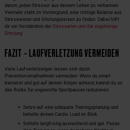
darum, jeden Stressor aus deinem Leben zu verbannen.
Vielmehr steht im Vordergrund, eine richtige Balance aus
Stressreizen und Erholungsreizen zu finden. Dabei hilft
dir ein Verständnis der
Stressarten und die zugehörige
Erholung
.
FAZIT – LAUFVERLETZUNG VERMEIDEN
Viele Laufverletzungen lassen sich durch
Präventionsmaßnahmen vermeiden. Wenn du smart
trainierst und gut auf deinen Körper achtest, kannst du so
das Risiko für ungewollte Sportpausen reduzieren.
Setze auf eine adäquate Trainingsplanung und
behalte deinen Cardio Load im Blick.
Schlafe langfristig ausreichend und gut. Passe