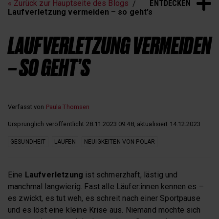
ENTDECKEN
« Zurück zur Hauptseite des Blogs
Schlaf und Erholung
Laufverletzung vermeiden – so geht’s
LAUFVERLETZUNG VERMEIDEN
– SO GEHT’S
Verfasst von
Paula Thomsen
Ursprünglich veröffentlicht 28.11.2023 09:48, aktualisiert 14.12.2023
GESUNDHEIT
LAUFEN
NEUIGKEITEN VON POLAR
Eine
Laufverletzung
ist schmerzhaft, lästig und
manchmal langwierig. Fast alle Läufer:innen kennen es –
es zwickt, es tut weh, es schreit nach einer Sportpause
und es löst eine kleine Krise aus. Niemand möchte sich