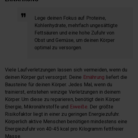
Lege deinen Fokus auf Proteine,
Kohlenhydrate, mehrfach ungesättigte
Fettsäuren und eine hohe Zufuhr von
Obst und Gemüse, um deinen Körper
optimal zu versorgen.
Viele Laufverletzungen lassen sich vermeiden, wenn du
deinen Körper gut versorgst. Deine
Ernährung
liefert die
Bausteine für deinen Körper. Jedes Mal, wenn du
trainierst, entstehen winzige Verletzungen in deinem
Körper. Um diese zu reparieren, benötigt dein Körper
Energie, Mikronährstoffe und
Eiweiße
. Der größte
Risikofaktor liegt in einer zu geringen Energiezufuhr.
Körperlich aktive Menschen benötigen mindestens eine
Energiezufuhr von 40-45 kcal pro Kilogramm fettfreier
Masse.