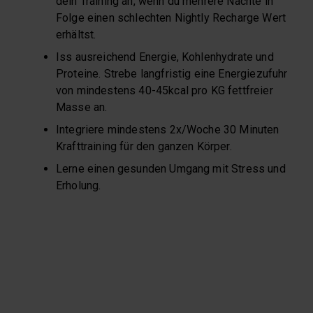
dein Training an, wenn du mehrere Nächte in
Folge einen schlechten Nightly Recharge Wert
erhältst.
Iss ausreichend Energie, Kohlenhydrate und
Proteine. Strebe langfristig eine Energiezufuhr
von mindestens 40-45kcal pro KG fettfreier
Masse an.
Integriere mindestens 2x/Woche 30 Minuten
Krafttraining für den ganzen Körper.
Lerne einen gesunden Umgang mit Stress und
Erholung.