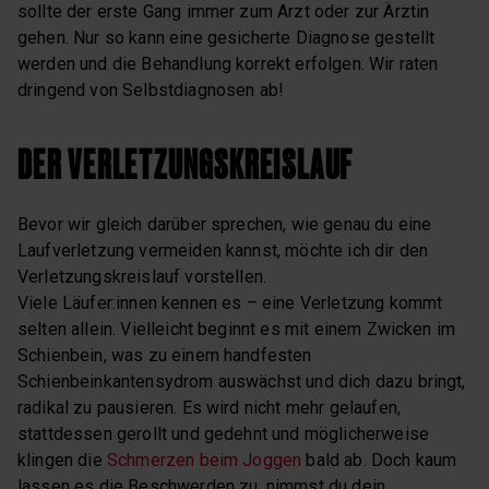
sollte der erste Gang immer zum Arzt oder zur Ärztin
gehen. Nur so kann eine gesicherte Diagnose gestellt
werden und die Behandlung korrekt erfolgen. Wir raten
dringend von Selbstdiagnosen ab!
DER VERLETZUNGSKREISLAUF
Bevor wir gleich darüber sprechen, wie genau du eine
Laufverletzung vermeiden kannst, möchte ich dir den
Verletzungskreislauf vorstellen.
Viele Läufer:innen kennen es – eine Verletzung kommt
selten allein. Vielleicht beginnt es mit einem Zwicken im
Schienbein, was zu einem handfesten
Schienbeinkantensydrom auswächst und dich dazu bringt,
radikal zu pausieren. Es wird nicht mehr gelaufen,
stattdessen gerollt und gedehnt und möglicherweise
klingen die
Schmerzen beim Joggen
bald ab. Doch kaum
lassen es die Beschwerden zu, nimmst du dein