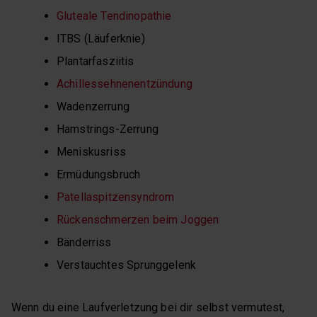
Gluteale Tendinopathie
ITBS (Läuferknie)
Plantarfasziitis
Achillessehnenentzündung
Wadenzerrung
Hamstrings-Zerrung
Meniskusriss
Ermüdungsbruch
Patellaspitzensyndrom
Rückenschmerzen beim Joggen
Bänderriss
Verstauchtes Sprunggelenk
Wenn du eine Laufverletzung bei dir selbst vermutest,