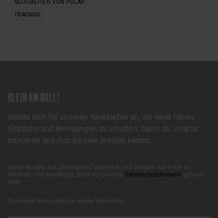
NEUIGKEITEN VON POLAR
TRAINING
BLEIB AM BALL!
Melde dich für unseren Newsletter an, um neue Ideen,
Einblicke und Anregungen zu erhalten, damit du smarter
trainieren und dich besser erholen kannst.
Durch Klicken auf „Abonnieren“ willigst du ein, E-Mails von Polar zu
erhalten, und bestätigst, dass du unseren
Datenschutzhinweis
gelesen
hast.
Du kannst dich jederzeit wieder abmelden.