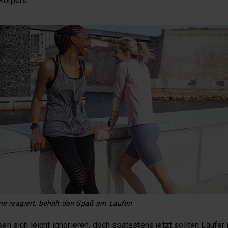
Körpers.
e reagiert, behält den Spaß am Laufen
 sich leicht ignorieren, doch spätestens jetzt sollten Läufer 