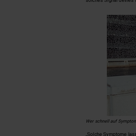
solches Signal deines 
Wer schnell auf Symptom
„Solche Symptome lassen