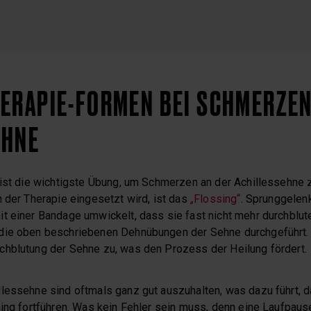
ERAPIE-FORMEN BEI SCHMERZEN
EHNE
 ist die wichtigste Übung, um Schmerzen an der Achillessehne 
 der Therapie eingesetzt wird, ist das
„Flossing“
. Sprunggelen
t einer Bandage umwickelt, dass sie fast nicht mehr durchblut
die oben beschriebenen Dehnübungen der Sehne durchgeführt
hblutung der Sehne zu, was den Prozess der Heilung fördert.
lessehne sind oftmals ganz gut auszuhalten, was dazu führt, d
ning fortführen. Was kein Fehler sein muss, denn eine Laufpaus