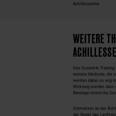
Achillessehne.
WEITERE TH
ACHILLESS
Das Exzentrik-Training
weitere Methode, die in
werden dabei so eng mi
Wicklung werden dann 
Bandage nimmt die Durc
Schmerzen an der Achil
der Regel das Lauftrai