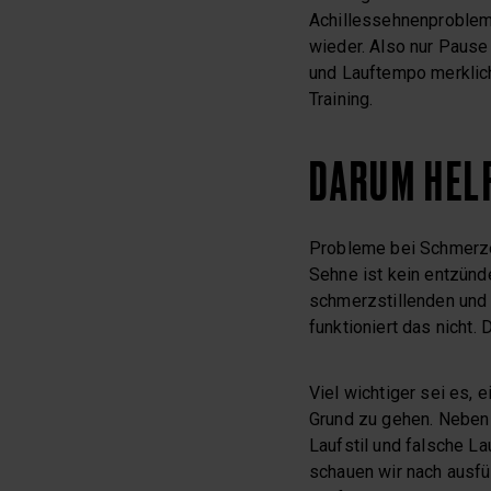
Achillessehnenproblema
wieder. Also nur Pause
und Lauftempo merklich
Training.
DARUM HEL
Probleme bei Schmerze
Sehne ist kein entzünd
schmerzstillenden un
funktioniert das nicht
Viel wichtiger sei es, 
Grund zu gehen. Neben
Laufstil und falsche L
schauen wir nach ausfü