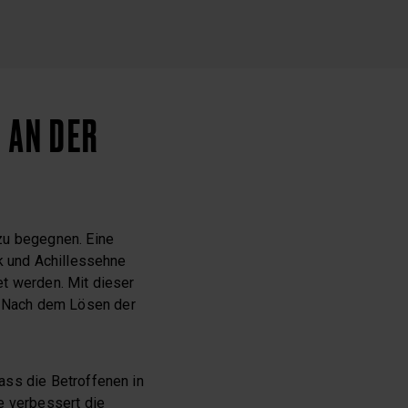
 AN DER
zu begegnen. Eine
k und Achillessehne
et werden. Mit dieser
. Nach dem Lösen der
ass die Betroffenen in
e verbessert die