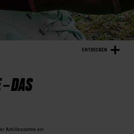
ENTDECKEN
 – DAS
er Achillessehne ein