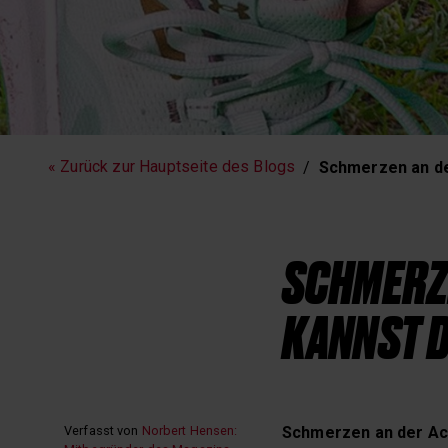
Fitness
Laufen
« Zurück zur Hauptseite des Blogs
Schmerzen an de
SCHMERZE
KANNST D
Verfasst von
Norbert Hensen:
Schmerzen an der Ac