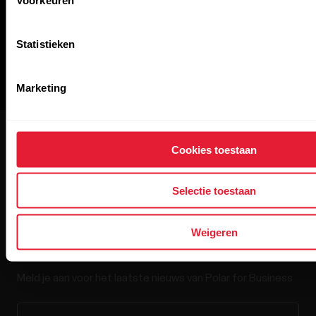
Statistieken
Marketing
Cookies toestaan
Selectie toestaan
Nieuwsbrief van Polar for
Weigeren
Business
Meld je aan voor het laatste nieuws van Polar for Business