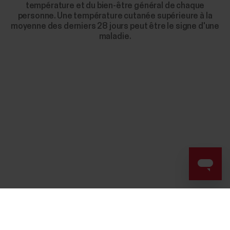
température et du bien-être général de chaque
personne. Une température cutanée supérieure à la
moyenne des derniers 28 jours peut être le signe d'une
maladie.
Success! ##