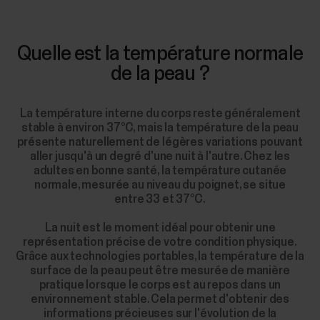
Quelle est la température normale
de la peau ?
La température interne du corps reste généralement
stable à environ 37°C, mais la température de la peau
présente naturellement de légères variations pouvant
aller jusqu'à un degré d'une nuit à l'autre. Chez les
adultes en bonne santé, la température cutanée
normale, mesurée au niveau du poignet, se situe
entre 33 et 37°C.
La nuit est le moment idéal pour obtenir une
représentation précise de votre condition physique.
Grâce aux technologies portables, la température de la
surface de la peau peut être mesurée de manière
pratique lorsque le corps est au repos dans un
environnement stable. Cela permet d'obtenir des
informations précieuses sur l'évolution de la