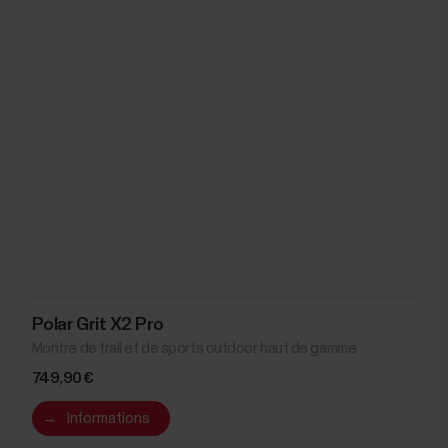
Polar Grit X2 Pro
Montre de trail et de sports outdoor haut de gamme
749,90 €
→
Informations