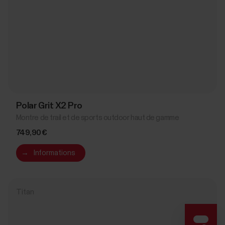
Polar Grit X2 Pro
Montre de trail et de sports outdoor haut de gamme
749,90 €
→
Informations
Titan