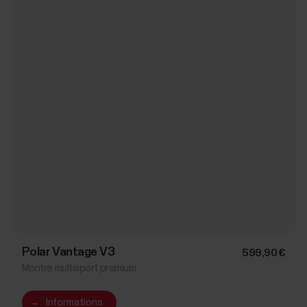
Polar Vantage V3
599,90 €
Montre multisport premium
→
Informations