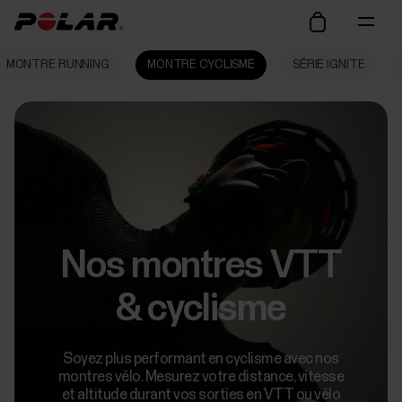
MONTRE RUNNING
MONTRE CYCLISME
SÉRIE IGNITE
Nos montres VTT
& cyclisme
Soyez plus performant en cyclisme avec nos
montres vélo. Mesurez votre distance, vitesse
et altitude durant vos sorties en VTT ou vélo