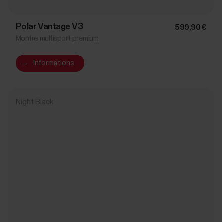
Polar Vantage V3
599,90 €
Montre multisport premium
→
Informations
Night Black