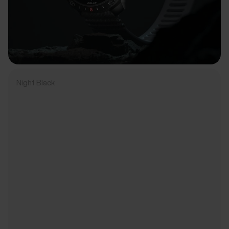
Night Black