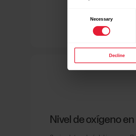
Consent
Necessary
Selection
Decline
Nivel de oxígeno en