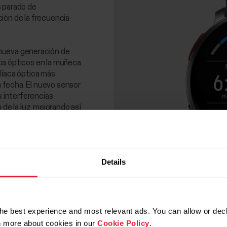
s parado de
ión de la frecuencia
a nueva generación de
ca ópticos en la muñeca
díaca óptica más
la fecha. El nuevo sensor
s interferencias
 de la luz, mejorando así
ás precisas en cualquier
Details
he best experience and most relevant ads. You can allow or decl
rn more about cookies in our
Cookie Policy
.