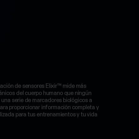
ación de sensores Elixir™ mide más
cánicos del cuerpo humano que ningún
za una serie de marcadores biológicos a
para proporcionar información completa y
alizada para tus entrenamientos y tu vida