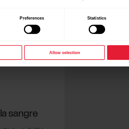
Preferences
Statistics
Allow selection
 la sangre