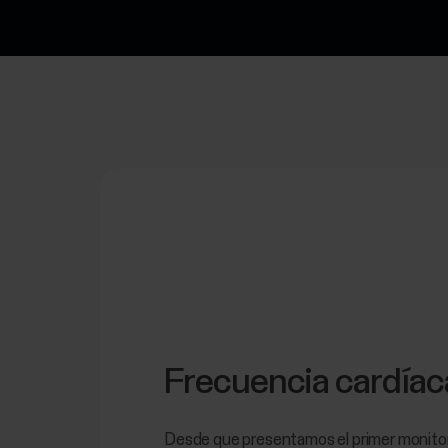
Frecuencia cardíac
Desde que presentamos el primer monito