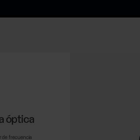
a óptica
r de frecuencia