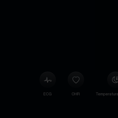
ECG
OHR
Temperatura 