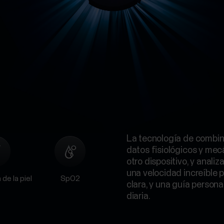
La tecnología de combin
datos fisiológicos y me
otro dispositivo, y anali
una velocidad increíble 
de la piel
SpO2
clara, y una guía person
diaria.